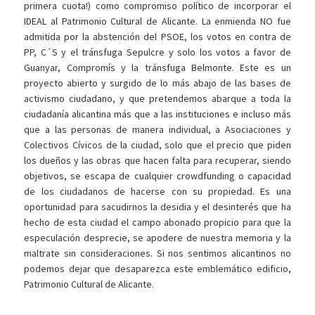
primera cuota!) como compromiso político de incorporar el
IDEAL al Patrimonio Cultural de Alicante. La enmienda NO fue
admitida por la abstención del PSOE, los votos en contra de
PP, C´S y el tránsfuga Sepulcre y solo los votos a favor de
Guanyar, Compromís y la tránsfuga Belmonte. Este es un
proyecto abierto y surgido de lo más abajo de las bases de
activismo ciudadano, y que pretendemos abarque a toda la
ciudadanía alicantina más que a las instituciones e incluso más
que a las personas de manera individual, a Asociaciones y
Colectivos Cívicos de la ciudad, solo que el precio que piden
los dueños y las obras que hacen falta para recuperar, siendo
objetivos, se escapa de cualquier crowdfunding o capacidad
de los ciudadanos de hacerse con su propiedad. Es una
oportunidad para sacudirnos la desidia y el desinterés que ha
hecho de esta ciudad el campo abonado propicio para que la
especulación desprecie, se apodere de nuestra memoria y la
maltrate sin consideraciones. Si nos sentimos alicantinos no
podemos dejar que desaparezca este emblemático edificio,
Patrimonio Cultural de Alicante.