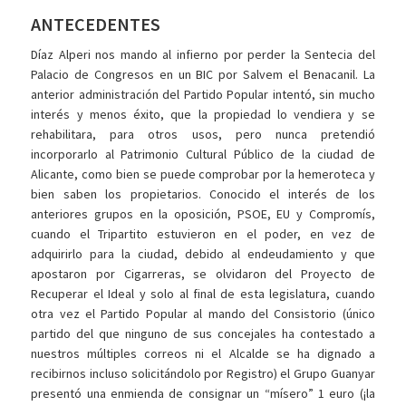
ANTECEDENTES
Díaz Alperi nos mando al infierno por perder la Sentecia del
Palacio de Congresos en un BIC por Salvem el Benacanil. La
anterior administración del Partido Popular intentó, sin mucho
interés y menos éxito, que la propiedad lo vendiera y se
rehabilitara, para otros usos, pero nunca pretendió
incorporarlo al Patrimonio Cultural Público de la ciudad de
Alicante, como bien se puede comprobar por la hemeroteca y
bien saben los propietarios. Conocido el interés de los
anteriores grupos en la oposición, PSOE, EU y Compromís,
cuando el Tripartito estuvieron en el poder, en vez de
adquirirlo para la ciudad, debido al endeudamiento y que
apostaron por Cigarreras, se olvidaron del Proyecto de
Recuperar el Ideal y solo al final de esta legislatura, cuando
otra vez el Partido Popular al mando del Consistorio (único
partido del que ninguno de sus concejales ha contestado a
nuestros múltiples correos ni el Alcalde se ha dignado a
recibirnos incluso solicitándolo por Registro) el Grupo Guanyar
presentó una enmienda de consignar un “mísero” 1 euro (¡la