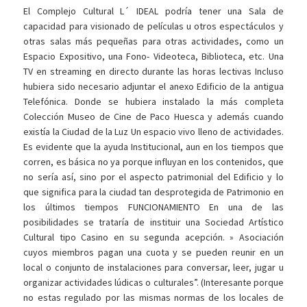
El Complejo Cultural L´ IDEAL podría tener una Sala de
capacidad para visionado de películas u otros espectáculos y
otras salas más pequeñas para otras actividades, como un
Espacio Expositivo, una Fono- Videoteca, Biblioteca, etc. Una
TV en streaming en directo durante las horas lectivas Incluso
hubiera sido necesario adjuntar el anexo Edificio de la antigua
Telefónica. Donde se hubiera instalado la más completa
Colección Museo de Cine de Paco Huesca y además cuando
existía la Ciudad de la Luz Un espacio vivo lleno de actividades.
Es evidente que la ayuda Institucional, aun en los tiempos que
corren, es básica no ya porque influyan en los contenidos, que
no sería así, sino por el aspecto patrimonial del Edificio y lo
que significa para la ciudad tan desprotegida de Patrimonio en
los últimos tiempos FUNCIONAMIENTO En una de las
posibilidades se trataría de instituir una Sociedad Artístico
Cultural tipo Casino en su segunda acepción. » Asociación
cuyos miembros pagan una cuota y se pueden reunir en un
local o conjunto de instalaciones para conversar, leer, jugar u
organizar actividades lúdicas o culturales”. (Interesante porque
no estas regulado por las mismas normas de los locales de