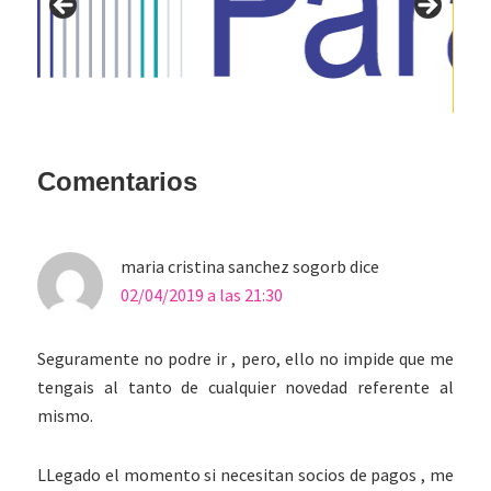
Interacciones
Comentarios
con
los
maria cristina sanchez sogorb
dice
lectores
02/04/2019 a las 21:30
Seguramente no podre ir , pero, ello no impide que me
tengais al tanto de cualquier novedad referente al
mismo.
LLegado el momento si necesitan socios de pagos , me