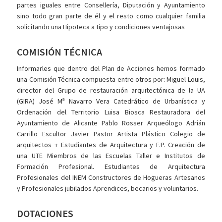
partes iguales entre Consellería, Diputación y Ayuntamiento
sino todo gran parte de él y el resto como cualquier familia
solicitando una Hipoteca a tipo y condiciones ventajosas
COMISIÓN TÉCNICA
Informarles que dentro del Plan de Acciones hemos formado
una Comisión Técnica compuesta entre otros por: Miguel Louis,
director del Grupo de restauración arquitectónica de la UA
(GIRA) José Mª Navarro Vera Catedrático de Urbanística y
Ordenación del Territorio Luisa Biosca Restauradora del
Ayuntamiento de Alicante Pablo Rosser Arqueólogo Adrián
Carrillo Escultor Javier Pastor Artista Plástico Colegio de
arquitectos + Estudiantes de Arquitectura y F.P. Creación de
una UTE Miembros de las Escuelas Taller e Institutos de
Formación Profesional. Estudiantes de Arquitectura
Profesionales del INEM Constructores de Hogueras Artesanos
y Profesionales jubilados Aprendices, becarios y voluntarios.
DOTACIONES