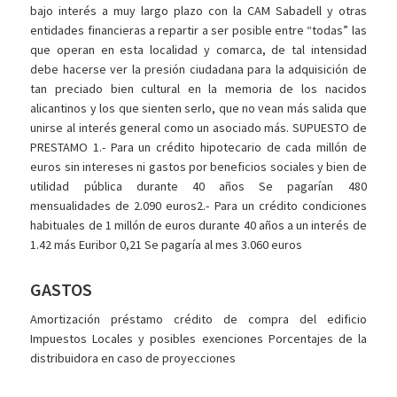
bajo interés a muy largo plazo con la CAM Sabadell y otras
entidades financieras a repartir a ser posible entre “todas” las
que operan en esta localidad y comarca, de tal intensidad
debe hacerse ver la presión ciudadana para la adquisición de
tan preciado bien cultural en la memoria de los nacidos
alicantinos y los que sienten serlo, que no vean más salida que
unirse al interés general como un asociado más. SUPUESTO de
PRESTAMO 1.- Para un crédito hipotecario de cada millón de
euros sin intereses ni gastos por beneficios sociales y bien de
utilidad pública durante 40 años Se pagarían 480
mensualidades de 2.090 euros2.- Para un crédito condiciones
habituales de 1 millón de euros durante 40 años a un interés de
1.42 más Euribor 0,21 Se pagaría al mes 3.060 euros
GASTOS
Amortización préstamo crédito de compra del edificio
Impuestos Locales y posibles exenciones Porcentajes de la
distribuidora en caso de proyecciones