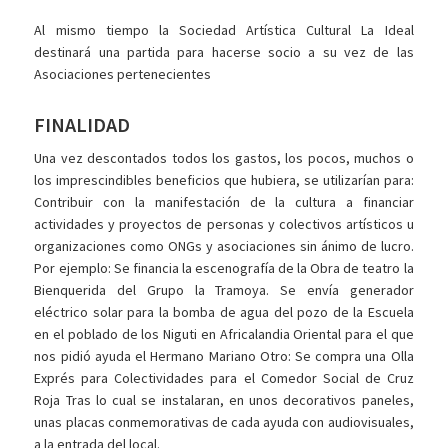
Al mismo tiempo la Sociedad Artística Cultural La Ideal
destinará una partida para hacerse socio a su vez de las
Asociaciones pertenecientes
FINALIDAD
Una vez descontados todos los gastos, los pocos, muchos o
los imprescindibles beneficios que hubiera, se utilizarían para:
Contribuir con la manifestación de la cultura a financiar
actividades y proyectos de personas y colectivos artísticos u
organizaciones como ONGs y asociaciones sin ánimo de lucro.
Por ejemplo: Se financia la escenografía de la Obra de teatro la
Bienquerida del Grupo la Tramoya. Se envía generador
eléctrico solar para la bomba de agua del pozo de la Escuela
en el poblado de los Niguti en Africalandia Oriental para el que
nos pidió ayuda el Hermano Mariano Otro: Se compra una Olla
Exprés para Colectividades para el Comedor Social de Cruz
Roja Tras lo cual se instalaran, en unos decorativos paneles,
unas placas conmemorativas de cada ayuda con audiovisuales,
a la entrada del local.