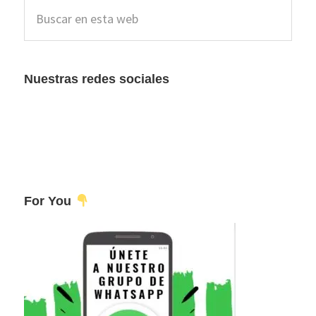
Buscar
lateral
en
esta
principal
web
Nuestras redes sociales
For You