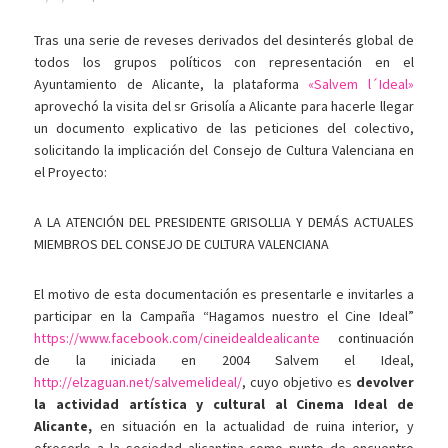
Tras una serie de reveses derivados del desinterés global de
todos los grupos políticos con representación en el
Ayuntamiento de Alicante, la plataforma
«Salvem l´Ideal»
aprovechó la visita del sr Grisolía a Alicante para hacerle llegar
un documento explicativo de las peticiones del colectivo,
solicitando la implicación del Consejo de Cultura Valenciana en
el Proyecto:
A LA ATENCIÓN DEL PRESIDENTE GRISOLLIA Y DEMÁS ACTUALES
MIEMBROS DEL CONSEJO DE CULTURA VALENCIANA
El motivo de esta documentación es presentarle e invitarles a
participar en la Campaña “Hagamos nuestro el Cine Ideal”
https://www.facebook.com/cineidealdealicante
continuación
de la iniciada en 2004 Salvem el Ideal,
http://elzaguan.net/salvemelideal/
, cuyo objetivo es
devolver
la actividad artística y cultural al Cinema Ideal de
Alicante,
en situación en la actualidad de ruina interior, y