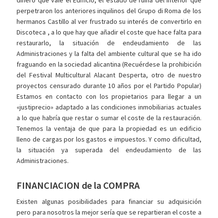
dinero que vale el Edificio, el estado de ruina del interior que
perpetraron los anteriores inquilinos del Grupo di Roma de los
hermanos Castillo al ver frustrado su interés de convertirlo en
Discoteca , a lo que hay que añadir el coste que hace falta para
restaurarlo, la situación de endeudamiento de las
Administraciones y la falta del ambiente cultural que se ha ido
fraguando en la sociedad alicantina (Recuérdese la prohibición
del Festival Multicultural Alacant Desperta, otro de nuestro
proyectos censurado durante 10 años por el Partido Popular)
Estamos en contacto con los propietarios para llegar a un
«justiprecio» adaptado a las condiciones inmobiliarias actuales
a lo que habría que restar o sumar el coste de la restauración.
Tenemos la ventaja de que para la propiedad es un edificio
lleno de cargas por los gastos e impuestos. Y como dificultad,
la situación ya superada del endeudamiento de las
Administraciones.
FINANCIACION de la COMPRA
Existen algunas posibilidades para financiar su adquisición
pero para nosotros la mejor sería que se repartieran el coste a