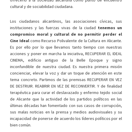
ofrecerlo a la sociedad alicantina como punto de encuentro
cultural y de sociabilidad ciudadana.
Los ciudadanos alicantinos, las asociaciones cívicas, sus
instituciones y las fuerzas vivas de la ciudad
tenemos un
compromiso moral y cultural de no permitir perder el
Cine Ideal
como Recurso Polivalente de la Cultura en Alicante.
Es por ello por lo que llevamos tanto tiempo con nuestras
acciones y poner en marcha la iniciativa, RECUPERAR EL IDEAL
CINEMA, edificio antiguo de la Belle Epoque y signo
inconfundible de nuestra ciudad. Es nuestra primera misión
concienciar, elevar la voz y dar un toque de atención en este
tema concreto. Partimos de las premisas RECUPERAR EN VEZ
DE DESTRUIR. REABRIR EN VEZ DE RECONVERTIR. Y de finalidad
terapéutica para curar el deslavazado y enfermo tejido social
de Alicante que la actividad de los partidos políticos en las
últimas décadas han fomentado con sus casos de corrupción,
sus malas noticias en la prensa y medios audiovisuales y su
incapacidad de ponerse de acuerdo los líderes políticos por el
bien común.