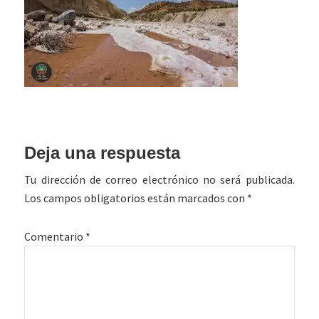
Interacciones
Deja una respuesta
con
Tu dirección de correo electrónico no será publicada.
los
Los campos obligatorios están marcados con
*
lectores
Comentario
*