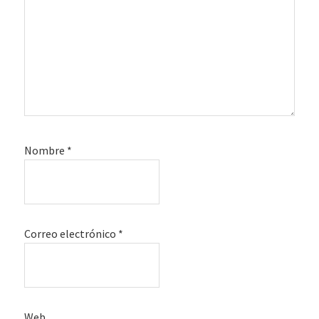
Nombre
*
Correo electrónico
*
Web