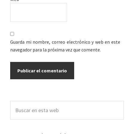
Guarda mi nombre, correo electrónico y web en este
navegador para la próxima vez que comente.
Barra
Buscar
lateral
en
esta
principal
web