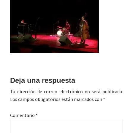
Interacciones
Deja una respuesta
con
Tu dirección de correo electrónico no será publicada.
los
Los campos obligatorios están marcados con
*
lectores
Comentario
*