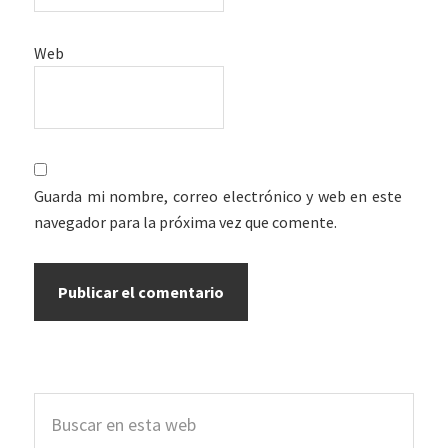
Web
Guarda mi nombre, correo electrónico y web en este
navegador para la próxima vez que comente.
Barra
Buscar
lateral
en