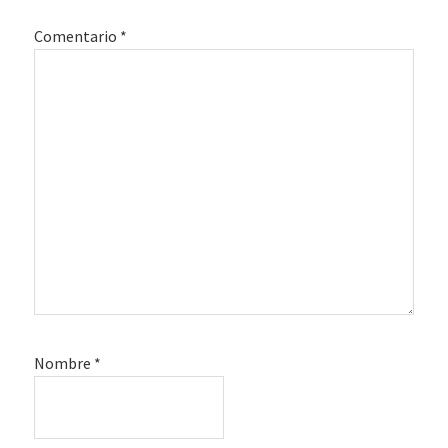
lectores
Comentario
*
Nombre
*