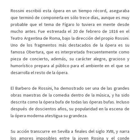
Rossini escribió esta ópera en un tiempo récord, aseguraba
que terminó de componerla en sólo trece días, aunque es muy
probable que el tema de Fígaro lo tuviera en mente desde
mucho antes. Fue estrenada el 20 de febrero de 1816 en el
Teatro Argentina de Roma, bajo la dirección del propio Rossini.
Uno de los fragmentos más destacados de la ópera es su
famosa Obertura, que es interpretada frecuentemente como
pieza de concierto, además, su carácter alegre, gracioso y
humorístico prepara al público para el ambiente en el que se
desarrolla el resto de la ópera.
El Barbero de Rossini, ha demostrado ser una de las grandes
obras maestras de la comedia dentro de la música, y ha sido
descrita como la ópera bufa de todas las óperas bufas. Incluso
después de doscientos años, su popularidad en la escena de
la ópera moderna atestigua su grandeza.
Su acción transcurre en Sevilla a finales del siglo XVIII, y narra
los amores imposibles entre la joven Rosina y el conde