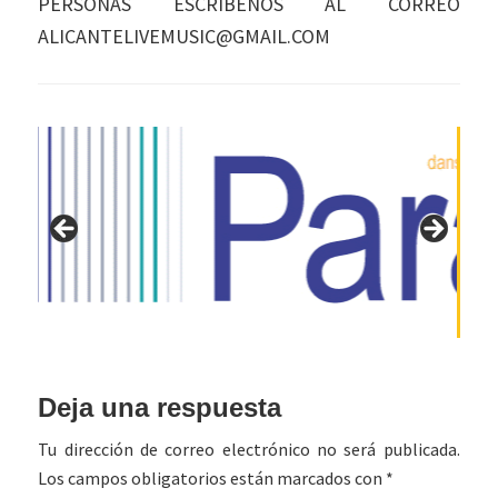
PERSONAS ESCRÍBENOS AL CORREO
ALICANTELIVEMUSIC@GMAIL.COM
Interacciones
Deja una respuesta
con
Tu dirección de correo electrónico no será publicada.
los
Los campos obligatorios están marcados con
*