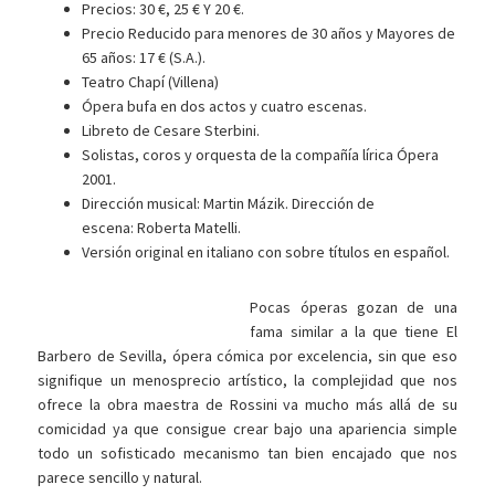
Precios: 30 €, 25 € Y 20 €.
Precio Reducido para menores de 30 años y Mayores de
65 años: 17 € (S.A.).
Teatro Chapí (Villena)
Ópera bufa en dos actos y cuatro escenas.
Libreto de Cesare Sterbini.
Solistas, coros y orquesta de la compañía lírica Ópera
2001.
Dirección musical: Martin Mázik. Dirección de
escena: Roberta Matelli.
Versión original en italiano con sobre títulos en español.
Pocas óperas gozan de una
fama similar a la que tiene El
Barbero de Sevilla, ópera cómica por excelencia, sin que eso
signifique un menosprecio artístico, la complejidad que nos
ofrece la obra maestra de Rossini va mucho más allá de su
comicidad ya que consigue crear bajo una apariencia simple
todo un sofisticado mecanismo tan bien encajado que nos
parece sencillo y natural.