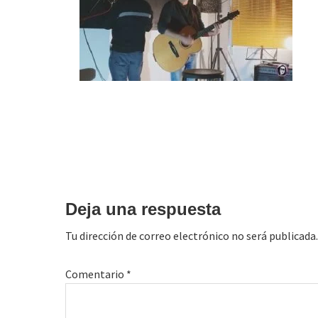
Interacciones
con
Deja una respuesta
los
Tu dirección de correo electrónico no será publicada.
lectores
Comentario
*