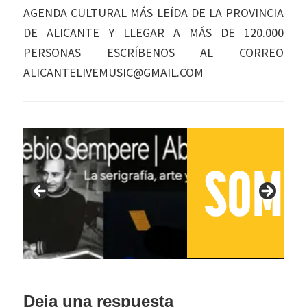
AGENDA CULTURAL MÁS LEÍDA DE LA PROVINCIA
DE ALICANTE Y LLEGAR A MÁS DE 120.000
PERSONAS ESCRÍBENOS AL CORREO
ALICANTELIVEMUSIC@GMAIL.COM
Interacciones
Deja una respuesta