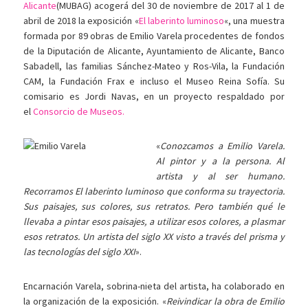
Alicante
(MUBAG) acogerá del 30 de noviembre de 2017 al 1 de
abril de 2018 la exposición «
El laberinto luminoso
«, una muestra
formada por 89 obras de Emilio Varela procedentes de fondos
de la Diputación de Alicante,
Ayuntamiento de Alicante
, Banco
Sabadell, las familias Sánchez-Mateo y Ros-Vila, la Fundación
CAM, la Fundación Frax e incluso el Museo Reina Sofía. Su
comisario es Jordi Navas, en un proyecto respaldado por
el
Consorcio de Museos.
«
Conozcamos a Emilio Varela.
Al pintor y a la persona. Al
artista y al ser humano.
Recorramos El laberinto luminoso que conforma su trayectoria.
Sus paisajes, sus colores, sus retratos. Pero también qué le
llevaba a pintar esos paisajes, a utilizar esos colores, a plasmar
esos retratos. Un artista del siglo XX visto a través del prisma y
las tecnologías del siglo XXI
».
Encarnación Varela, sobrina-nieta del artista, ha colaborado en
la organización de la exposición. «
Reivindicar la obra de Emilio