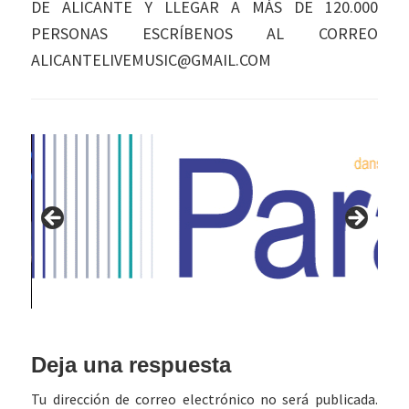
DE ALICANTE Y LLEGAR A MÁS DE 120.000
PERSONAS ESCRÍBENOS AL CORREO
ALICANTELIVEMUSIC@GMAIL.COM
Interacciones
Deja una respuesta
con
Tu dirección de correo electrónico no será publicada.