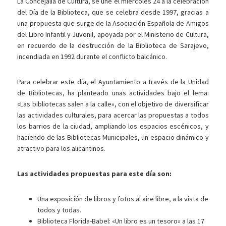
La Concejalía de Cultura, se une el miércoles 24 a la celebración
del Día de la Biblioteca, que se celebra desde 1997, gracias a
una propuesta que surge de la Asociación Española de Amigos
del Libro Infantil y Juvenil, apoyada por el Ministerio de Cultura,
en recuerdo de la destrucción de la Biblioteca de Sarajevo,
incendiada en 1992 durante el conflicto balcánico.
Para celebrar este día, el Ayuntamiento a través de la Unidad
de Bibliotecas, ha planteado unas actividades bajo el lema:
«Las bibliotecas salen a la calle», con el objetivo de diversificar
las actividades culturales, para acercar las propuestas a todos
los barrios de la ciudad, ampliando los espacios escénicos, y
haciendo de las Bibliotecas Municipales, un espacio dinámico y
atractivo para los alicantinos.
Las actividades propuestas para este día son:
Una exposición de libros y fotos al aire libre, a la vista de
todos y todas.
Biblioteca Florida-Babel: «Un libro es un tesoro» a las 17