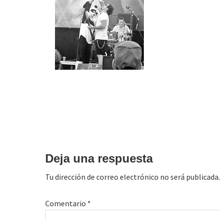
Interacciones
con
Deja una respuesta
los
Tu dirección de correo electrónico no será publicada.
lectores
Comentario
*