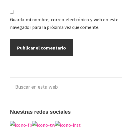
Guarda mi nombre, correo electrónico y web en este
navegador para la próxima vez que comente.
Barra
Buscar
lateral
en
esta
principal
web
Nuestras redes sociales