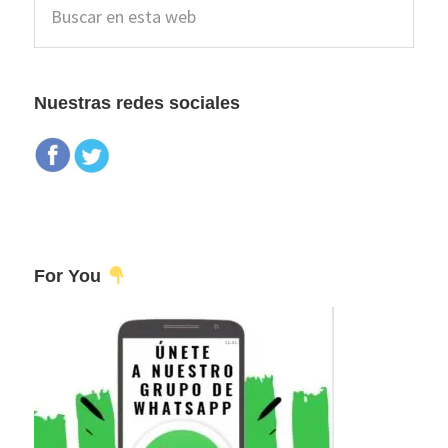
lateral
en
esta
principal
web
Nuestras redes sociales
For You