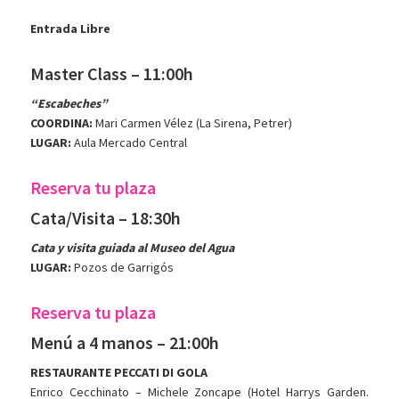
Entrada Libre
Master Class – 11:00h
“Escabeches”
COORDINA:
Mari Carmen Vélez (La Sirena, Petrer)
LUGAR:
Aula Mercado Central
Reserva tu plaza
Cata/Visita – 18:30h
Cata y visita guiada al Museo del Agua
LUGAR:
Pozos de Garrigós
Reserva tu plaza
Menú a 4 manos – 21:00h
RESTAURANTE PECCATI DI GOLA
Enrico Cecchinato – Michele Zoncape (Hotel Harrys Garden.