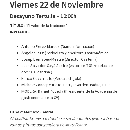
Viernes 22 de Noviembre
Desayuno Tertulia – 10:00h
TÍTULO:
“El valor de la tradición”
INVITADOS:
Antonio Pérez Marcos (Diario Información)
Ángeles Ruiz (Periodista y escritora gastronómica)
Josep Bernabeu-Mestre (Director Gasterra)
Juan Salvador Gayá Sastre (Autor de ‘101 recetas de
cocina alicantina’)
Enrico Cecchinato (Peccati di gola)
Michele Zoncape (Hotel Harrys Garden. Padua, Italia)
MODERA: Rafael Poveda (Presidente de la Academia de
gastronomía de la CV)
LUGAR:
Mercado Central.
Al finalizar la mesa redonda se servirá un desayuno a base de
zumos y frutas por gentileza de Mercalicante.