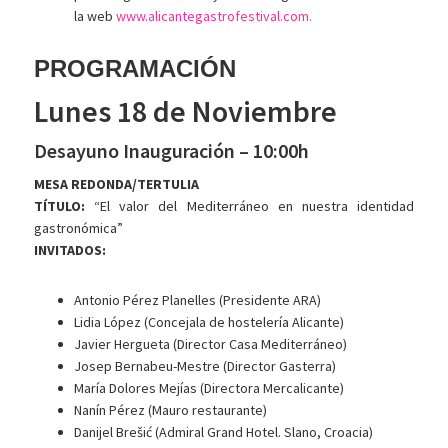
la web
www.alicantegastrofestival.com.
PROGRAMACIÓN
Lunes 18 de Noviembre
Desayuno Inauguración – 10:00h
MESA REDONDA/TERTULIA
TÍTULO:
“El valor del Mediterráneo en nuestra identidad
gastronómica”
INVITADOS:
Antonio Pérez Planelles (Presidente ARA)
Lidia López (Concejala de hostelería Alicante)
Javier Hergueta (Director Casa Mediterráneo)
Josep Bernabeu-Mestre (Director Gasterra)
María Dolores Mejías (Directora Mercalicante)
Nanín Pérez (Mauro restaurante)
Danijel Brešić (Admiral Grand Hotel. Slano, Croacia)