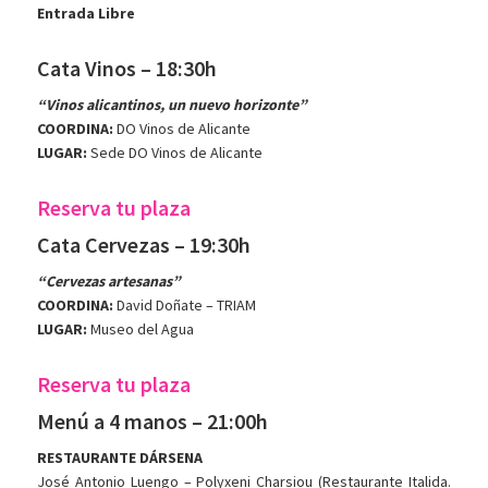
Entrada Libre
Cata Vinos – 18:30h
“Vinos alicantinos, un nuevo horizonte”
COORDINA:
DO Vinos de Alicante
LUGAR:
Sede DO Vinos de Alicante
Reserva tu plaza
Cata Cervezas – 19:30h
“Cervezas artesanas”
COORDINA:
David Doñate – TRIAM
LUGAR:
Museo del Agua
Reserva tu plaza
Menú a 4 manos – 21:00h
RESTAURANTE DÁRSENA
José Antonio Luengo – Polyxeni Charsiou (Restaurante Italida.