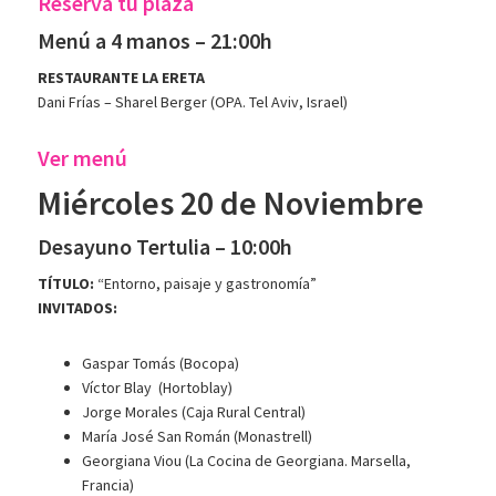
Reserva tu plaza
Menú a 4 manos – 21:00h
RESTAURANTE LA ERETA
Dani Frías – Sharel Berger (OPA. Tel Aviv, Israel)
Ver menú
Miércoles 20 de Noviembre
Desayuno Tertulia – 10:00h
TÍTULO:
“Entorno, paisaje y gastronomía”
INVITADOS:
Gaspar Tomás (Bocopa)
Víctor Blay (Hortoblay)
Jorge Morales (Caja Rural Central)
María José San Román (Monastrell)
Georgiana Viou (La Cocina de Georgiana. Marsella,
Francia)