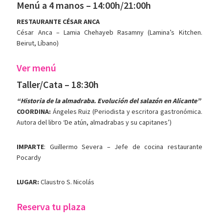
Menú a 4 manos – 14:00h/21:00h
RESTAURANTE CÉSAR ANCA
César Anca – Lamia Chehayeb Rasamny (Lamina’s Kitchen.
Beirut, Líbano)
Ver menú
Taller/Cata – 18:30h
“Historia de la almadraba. Evolución del salazón en Alicante”
COORDINA:
Ángeles Ruiz (Periodista y escritora gastronómica.
Autora del libro ‘De atún, almadrabas y su capitanes’)
IMPARTE
: Guillermo Severa – Jefe de cocina restaurante
Pocardy
LUGAR:
Claustro S. Nicolás
Reserva tu plaza