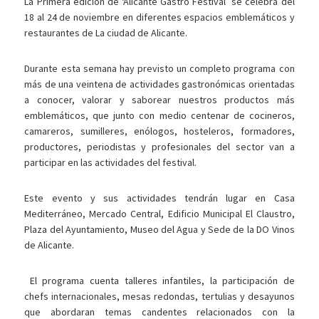
La Primera edición de ‘Alicante Gastro Festival’ se celebra del
18 al 24 de noviembre en diferentes
espacios emblemáticos y
restaurantes de La ciudad de Alicante.
Durante esta semana hay previsto un completo programa con
más de una veintena de actividades gastronómicas orientadas
a conocer, valorar y saborear nuestros productos más
emblemáticos, que junto con medio centenar de cocineros,
camareros, sumilleres, enólogos, hosteleros, formadores,
productores, periodistas y profesionales del sector van a
participar en las actividades del festival.
Este evento y sus actividades tendrán lugar en Casa
Mediterráneo, Mercado Central, Edificio Municipal El Claustro,
Plaza del Ayuntamiento, Museo del Agua y Sede de la DO Vinos
de Alicante.
El programa cuenta talleres infantiles, la participación de
chefs internacionales, mesas redondas, tertulias y desayunos
que abordaran temas candentes relacionados con la