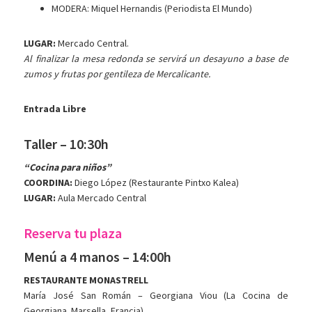
MODERA: Miquel Hernandis (Periodista El Mundo)
LUGAR:
Mercado Central.
Al finalizar la mesa redonda se servirá un desayuno a base de
zumos y frutas por gentileza de Mercalicante.
Entrada Libre
Taller – 10:30h
“Cocina para niños”
COORDINA:
Diego López (Restaurante Pintxo Kalea)
LUGAR:
Aula Mercado Central
Reserva tu plaza
Menú a 4 manos – 14:00h
RESTAURANTE MONASTRELL
María José San Román – Georgiana Viou (La Cocina de
Georgiana. Marsella, Francia)