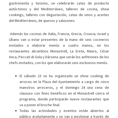
gastronomía y turismo, se celebrarán catas de producto
autóctonos y del Mediterráneo, talleres de cocina, show
cookings,
talleres con degustación, catas de vinos y aceites
del Mediterráneo, de quesos y salazones
.
Además las cocinas de Italia, Francia, Grecia, Croacia, Israel y
Líbano van a estar presentes de la mano de seis cocineros
invitados a elaborar menús a cuatro manos, en los
restaurantes alicantinos Monastrell, La Ereta, Mauro, César
Anca, Peccati di Gola y Dársena que serán los anfitriones de los
chefs invitados, con los que elaborarán seis exclusivos menús.
El sábado 23 se ha organizado un show cooking de
arroces en la Plaza del Ayuntamiento a cargo de cinco
maestros arroceros, y el domingo 24 una cena de
clausura con fines benéficos en el Monastrell cierra el
programa, donde participarán nueve restaurantes que
va a poner el broche final.
Todas las actividades y eventos están abiertos al
público gratuitamente y se van a gestionar a través de