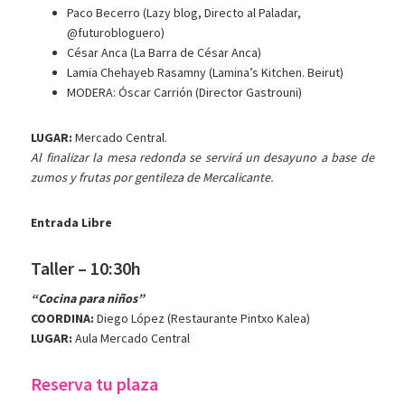
Paco Becerro (Lazy blog, Directo al Paladar,
@futurobloguero)
César Anca (La Barra de César Anca)
Lamia Chehayeb Rasamny (Lamina’s Kitchen. Beirut)
MODERA: Óscar Carrión (Director Gastrouni)
LUGAR:
Mercado Central.
Al finalizar la mesa redonda se servirá un desayuno a base de
zumos y frutas por gentileza de Mercalicante.
Entrada Libre
Taller – 10:30h
“Cocina para niños”
COORDINA:
Diego López (Restaurante Pintxo Kalea)
LUGAR:
Aula Mercado Central
Reserva tu plaza