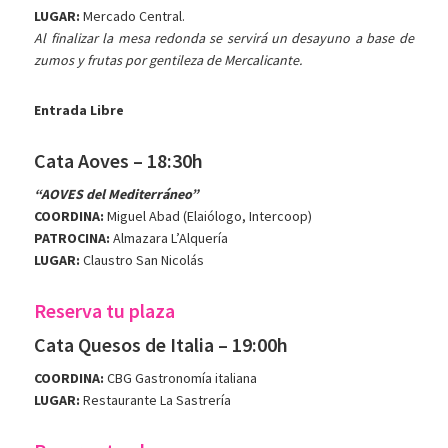
LUGAR:
Mercado Central.
Al finalizar la mesa redonda se servirá un desayuno a base de
zumos y frutas por gentileza de Mercalicante.
Entrada Libre
Cata Aoves – 18:30h
“AOVES del Mediterráneo”
COORDINA:
Miguel Abad (Elaiólogo, Intercoop)
PATROCINA:
Almazara L’Alquería
LUGAR:
Claustro San Nicolás
Reserva tu plaza
Cata Quesos de Italia – 19:00h
COORDINA:
CBG Gastronomía italiana
LUGAR:
Restaurante La Sastrería