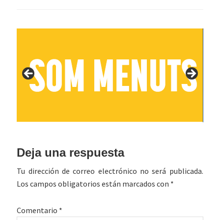
Interacciones
Deja una respuesta
con
Tu dirección de correo electrónico no será publicada.
los
Los campos obligatorios están marcados con
*
lectores
Comentario
*