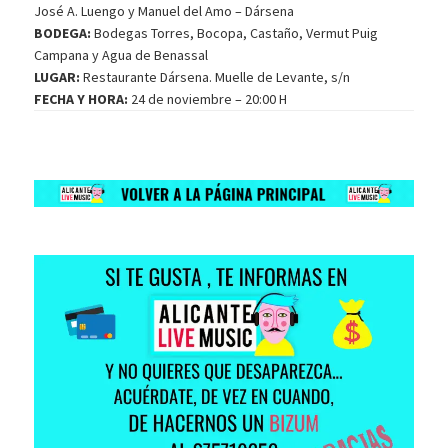
José A. Luengo y Manuel del Amo – Dársena
BODEGA:
Bodegas Torres, Bocopa, Castaño, Vermut Puig
Campana y Agua de Benassal
LUGAR:
Restaurante Dársena. Muelle de Levante, s/n
FECHA Y HORA:
24 de noviembre – 20:00 H