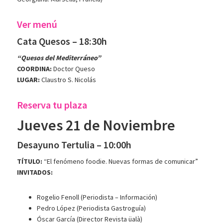
Ver menú
Cata Quesos – 18:30h
“Quesos del Mediterráneo”
COORDINA:
Doctor Queso
LUGAR:
Claustro S. Nicolás
Reserva tu plaza
Jueves 21 de Noviembre
Desayuno Tertulia – 10:00h
TÍTULO:
“El fenómeno foodie. Nuevas formas de comunicar”
INVITADOS:
Rogelio Fenoll (Periodista – Información)
Pedro López (Periodista Gastroguía)
Óscar García (Director Revista üalà)