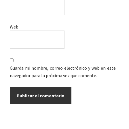
Web
Guarda mi nombre, correo electrónico y web en este
navegador para la próxima vez que comente.
Barra
Buscar