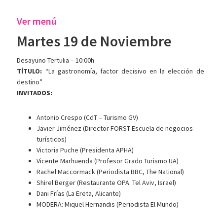
Ver menú
Martes 19 de Noviembre
Desayuno Tertulia – 10:00h
TÍTULO:
“La gastronomía, factor decisivo en la elección de
destino”
INVITADOS:
Antonio Crespo (CdT – Turismo GV)
Javier Jiménez (Director FORST Escuela de negocios
turísticos)
Victoria Puche (Presidenta APHA)
Vicente Marhuenda (Profesor Grado Turismo UA)
Rachel Maccormack (Periodista BBC, The National)
Shirel Berger (Restaurante OPA. Tel Aviv, Israel)
Dani Frías (La Ereta, Alicante)
MODERA: Miquel Hernandis (Periodista El Mundo)