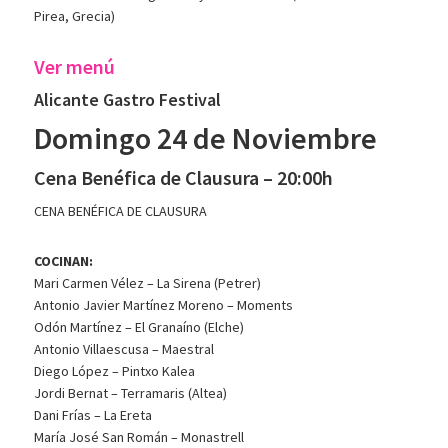
Pirea, Grecia)
Ver menú
Alicante Gastro Festival
Domingo 24 de Noviembre
Cena Benéfica de Clausura – 20:00h
CENA BENÉFICA DE CLAUSURA
COCINAN:
Mari Carmen Vélez – La Sirena (Petrer)
Antonio Javier Martínez Moreno – Moments
Odón Martínez – El Granaíno (Elche)
Antonio Villaescusa – Maestral
Diego López – Pintxo Kalea
Jordi Bernat – Terramaris (Altea)
Dani Frías – La Ereta
María José San Román – Monastrell