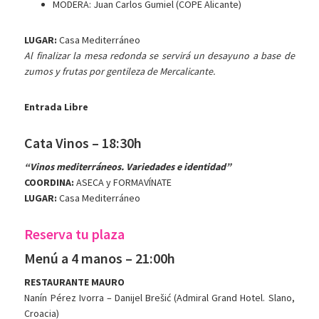
MODERA: Juan Carlos Gumiel (COPE Alicante)
LUGAR:
Casa Mediterráneo
Al finalizar la mesa redonda se servirá un desayuno a base de
zumos y frutas por gentileza de Mercalicante.
Entrada Libre
Cata Vinos – 18:30h
“Vinos mediterráneos. Variedades e identidad”
COORDINA:
ASECA y FORMAVÍNATE
LUGAR:
Casa Mediterráneo
Reserva tu plaza
Menú a 4 manos – 21:00h
RESTAURANTE MAURO
Nanín Pérez Ivorra – Danijel Brešić (Admiral Grand Hotel. Slano,
Croacia)