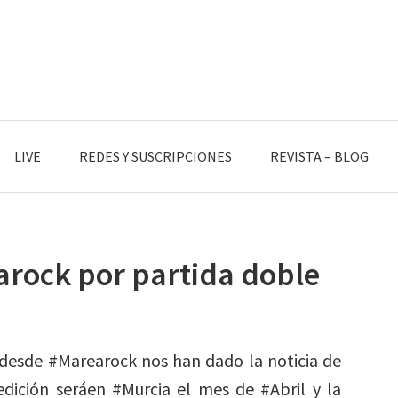
LIVE
REDES Y SUSCRIPCIONES
REVISTA – BLOG
arock por partida doble
y desde #Marearock nos han dado la noticia de
dición seráen #Murcia el mes de #Abril y la