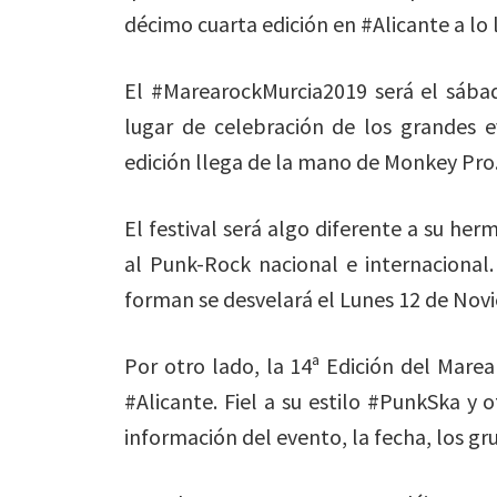
décimo cuarta edición en #Alicante a lo 
El #MarearockMurcia2019 será el sábado
lugar de celebración de los grandes e
edición llega de la mano de Monkey Pro
El festival será algo diferente a su he
al Punk-Rock nacional e internacional.
forman se desvelará el Lunes 12 de Nov
Por otro lado, la 14ª Edición del Marea
#Alicante. Fiel a su estilo #PunkSka y 
información del evento, la fecha, los gru