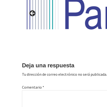
Interacciones
con
Deja una respuesta
los
Tu dirección de correo electrónico no será publicada.
lectores
Comentario
*