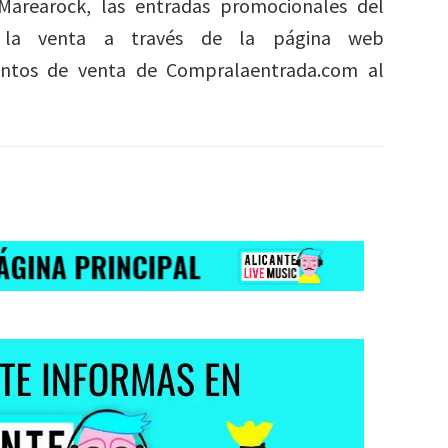
arearock, las entradas promocionales del
a la venta a través de la página web
untos de venta de Compralaentrada.com al