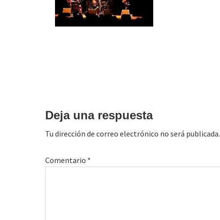
Interacciones
con
Deja una respuesta
los
Tu dirección de correo electrónico no será publicada.
lectores
Comentario
*