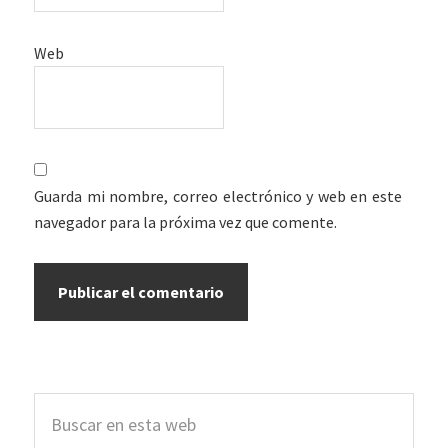
Web
Guarda mi nombre, correo electrónico y web en este
navegador para la próxima vez que comente.
Barra
Buscar
lateral
en