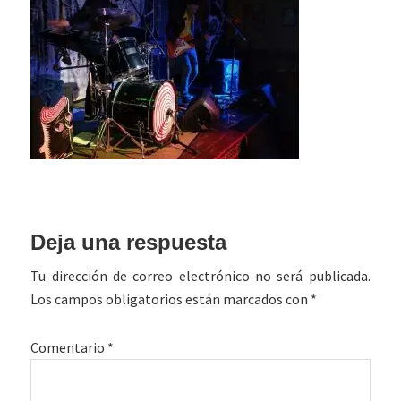
Interacciones
Deja una respuesta
con
Tu dirección de correo electrónico no será publicada.
los
Los campos obligatorios están marcados con
*
lectores
Comentario
*