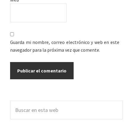
Guarda mi nombre, correo electrónico y web en este
navegador para la próxima vez que comente.
Barra
Buscar
lateral
en
esta
principal
web