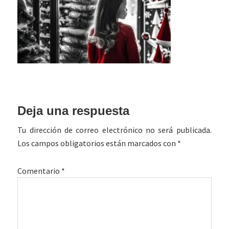
Interacciones
Deja una respuesta
con
Tu dirección de correo electrónico no será publicada.
los
Los campos obligatorios están marcados con
*
lectores
Comentario
*