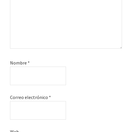
Nombre
*
Correo electrónico
*
Web