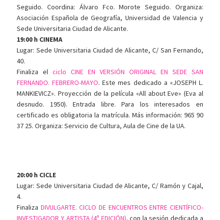
Seguido. Coordina: Álvaro Fco. Morote Seguido. Organiza:
Asociación Española de Geografía, Universidad de Valencia y
Sede Universitaria Ciudad de Alicante.
19:00 h CINEMA
Lugar: Sede Universitaria Ciudad de Alicante, C/ San Fernando,
40.
Finaliza el
ciclo CINE EN VERSIÓN ORIGINAL EN SEDE SAN
FERNANDO. FEBRERO-MAYO
. Este mes dedicado a «JOSEPH L.
MANKIEVICZ». Proyección de la película «All about Eve» (Eva al
desnudo. 1950). Entrada libre. Para los interesados en
certificado es obligatoria la matrícula. Más información: 965 90
37 25. Organiza: Servicio de Cultura, Aula de Cine de la UA.
20:00 h CICLE
Lugar: Sede Universitaria Ciudad de Alicante, C/ Ramón y Cajal,
4.
Finaliza
DIVULGARTE. CICLO DE ENCUENTROS ENTRE CIENTÍFICO-
INVESTIGADOR Y ARTISTA (4ª EDICIÓN)
, con la sesión dedicada a