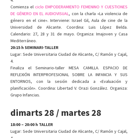
4.
Comienza el
ciclo EMPODERAMIENTO FEMENINO Y CUESTIONES
DE GÉNERO EN EL AUDIOVISUAL
, con la charla «La violencia de
género en el cine». Interviene: Israel Gil, Aula de cine de la
Universidad de Alicante. Coordina: Luis López Belda.
Calendario: 27, 28 y 31 de mayo. Organiza: Imajoven y Casa
Mediterráneo.
20:15 h SEMINARI-TALLER
Lugar: Sede Universitaria Ciudad de Alicante, C/ Ramón y Cajal,
4.
Finaliza el Seminario-taller MESA CAMILLA. ESPACIO DE
REFLEXIÓN INTERPROFESIONAL SOBRE LA INFANCIA Y SUS
ENTORNOS, con la sesión dedicada a «Evaluación y
planificación». Coordina: Libertad V. Orazi González. Organiza:
Grupo Infancias.
dimarts 28 / martes 28
18:00 – 20:00 h TALLER
Lugar: Sede Universitaria Ciudad de Alicante, C/ Ramón y Cajal,