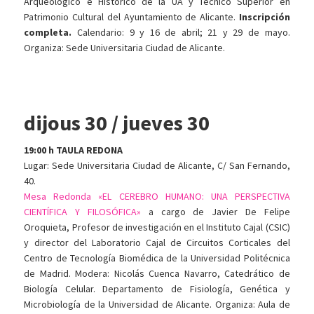
Arqueológico e Histórico de la UA y Técnico Superior en
Patrimonio Cultural del Ayuntamiento de Alicante.
Inscripción
completa.
Calendario: 9 y 16 de abril; 21 y 29 de mayo.
Organiza: Sede Universitaria Ciudad de Alicante.
dijous 30 / jueves 30
19:00 h TAULA REDONA
Lugar: Sede Universitaria Ciudad de Alicante, C/ San Fernando,
40.
Mesa Redonda «EL CEREBRO HUMANO: UNA PERSPECTIVA
CIENTÍFICA Y FILOSÓFICA»
a cargo de Javier De Felipe
Oroquieta, Profesor de investigación en el Instituto Cajal (CSIC)
y director del Laboratorio Cajal de Circuitos Corticales del
Centro de Tecnología Biomédica de la Universidad Politécnica
de Madrid. Modera: Nicolás Cuenca Navarro, Catedrático de
Biología Celular. Departamento de Fisiología, Genética y
Microbiología de la Universidad de Alicante. Organiza: Aula de