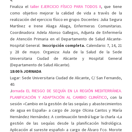
4.
Finaliza el
taller EJERCICIO FÍSICO PARA TODOS II
, que tiene
como objetivo mejorar la calidad de vida a través de la
realización del ejercicio físico en grupo. Docentes: Julia Segura
Martínez e Irene Aliaga Aliaga, Enfermeras Comunitarias.
Coordinadora: Adela Alonso Gallegos, Adjunta de Enfermería
de Atención Primaria en el Departamento de Salud Alicante-
Hospital General.
Inscripción completa.
Calendario: 7, 14, 21
y 28 de mayo. Organiza: Aula de la Salud de la Sede
Universitaria Ciudad de Alicante y Hospital General
(Departamento de Salud Alicante).
18:00 h JORNADA
Lugar: Sede Universitaria Ciudad de Alicante, C/ San Fernando,
40.
J
ornada EL RIESGO DE SEQUÍA EN LA REGIÓN MEDITERRÁNEA.
PLANIFICACIÓN Y ADAPTACIÓN AL CAMBIO CLIMÁTICO
, con la
sesión «Cambio en la gestión de las sequías y abastecimientos
de agua en España» a cargo de Jorge Olcina Cantos y María
Hernández Hernández. A continuación tendrá lugar la charla «La
gestión de las sequías desde la planificación hidrológica.
Aplicación al sureste español» a cargo de Álvaro Fco. Morote