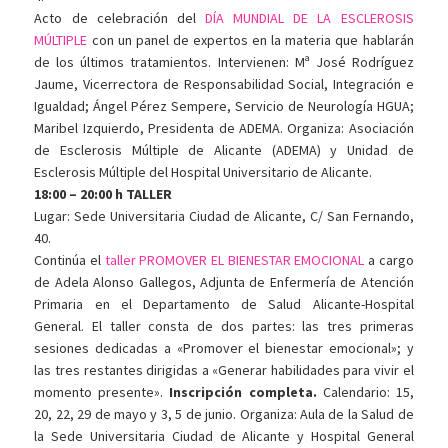
Acto de celebración del
DÍA MUNDIAL DE LA ESCLEROSIS
MÚLTIPLE
con un panel de expertos en la materia que hablarán
de los últimos tratamientos. Intervienen: Mª José Rodríguez
Jaume, Vicerrectora de Responsabilidad Social, Integración e
Igualdad; Ángel Pérez Sempere, Servicio de Neurología HGUA;
Maribel Izquierdo, Presidenta de ADEMA. Organiza: Asociación
de Esclerosis Múltiple de Alicante (ADEMA) y Unidad de
Esclerosis Múltiple del Hospital Universitario de Alicante.
18:00 – 20:00 h TALLER
Lugar: Sede Universitaria Ciudad de Alicante, C/ San Fernando,
40.
Continúa el
taller PROMOVER EL BIENESTAR EMOCIONAL
a cargo
de Adela Alonso Gallegos, Adjunta de Enfermería de Atención
Primaria en el Departamento de Salud Alicante-Hospital
General. El taller consta de dos partes: las tres primeras
sesiones dedicadas a «Promover el bienestar emocional»; y
las tres restantes dirigidas a «Generar habilidades para vivir el
momento presente».
Inscripción completa.
Calendario: 15,
20, 22, 29 de mayo y 3, 5 de junio. Organiza: Aula de la Salud de
la Sede Universitaria Ciudad de Alicante y Hospital General