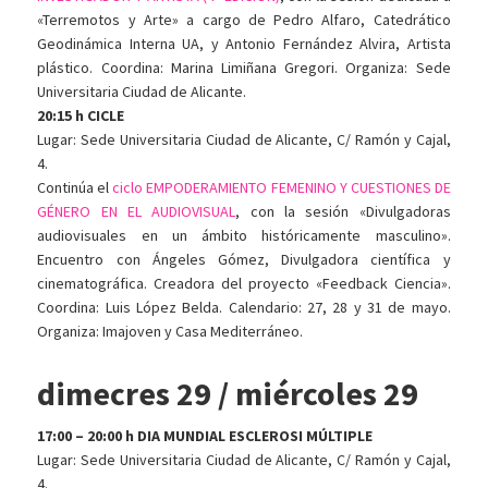
«Terremotos y Arte» a cargo de Pedro Alfaro, Catedrático
Geodinámica Interna UA, y Antonio Fernández Alvira, Artista
plástico. Coordina: Marina Limiñana Gregori. Organiza: Sede
Universitaria Ciudad de Alicante.
20:15 h CICLE
Lugar: Sede Universitaria Ciudad de Alicante, C/ Ramón y Cajal,
4.
Continúa el
ciclo EMPODERAMIENTO FEMENINO Y CUESTIONES DE
GÉNERO EN EL AUDIOVISUAL
, con la sesión «Divulgadoras
audiovisuales en un ámbito históricamente masculino».
Encuentro con Ángeles Gómez, Divulgadora científica y
cinematográfica. Creadora del proyecto «Feedback Ciencia».
Coordina: Luis López Belda. Calendario: 27, 28 y 31 de mayo.
Organiza: Imajoven y Casa Mediterráneo.
dimecres 29 / miércoles 29
17:00 – 20:00 h DIA MUNDIAL ESCLEROSI MÚLTIPLE
Lugar: Sede Universitaria Ciudad de Alicante, C/ Ramón y Cajal,
4.