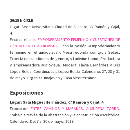
20:15 h CICLE
Lugar: Sede Universitaria Ciudad de Alicante, C/ Ramón y Cajal,
4.
Finaliza el
ciclo EMPODERAMIENTO FEMENINO Y CUESTIONES DE
GÉNERO EN EL AUDIOVISUAL
, con la sesión «Empoderamiento
femenino en el audiovisual». Mesa redonda con Lydia Sellés,
Experta en cuestiones de género, y Ludivine Homo, Productora
y emprendedora audiovisual. Modera: Flavia Bernárdez y Luis
López Belda. Coordina: Luis López Belda. Calendario: 27, 28 y 31
de mayo. Organiza: Imajoven y Casa Mediterráneo.
Exposiciones
Lugar: Sala Miguel Hernández, C/ Ramón y Cajal, 4.
Exposición
ENTRE CAMINOS Y MARAÑAS. ALMUDENA TORRÓ
.
Trabajo a través de la abstracción y la construcción escultórica.
Calendario: Del 7 al 30 de mayo, 2019.