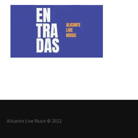
Alicante Live Music © 2022