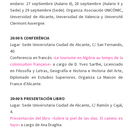
endario: 27 septiembre (Aulario II), 28 septiembre (Aulario II y
Sede) y 29 septiembre (Sede). Organiza: Asociación UNICÓMIC,
Universidad de Alicante, Universidad de Valencia y Université
Clermont Auvergne.
20:00 h CONFERÈNCIA
Lugar: Sede Universitaria Ciudad de Alicante, C/ San Fernando,
40.
Conferencia en francés
«Le tourisme en Algérie au temps de la
colonisation française»
a cargo de D. Yves Sarthe, Licenciado
en Filosofía y Letras, Geografía e Historia e Historia del Arte,
Diplomado en Estudios Superiores. Organiza: La Maison de
France d’Alicante.
20:00 h PRESENTACIÓN LIBRO
Lugar: Sede Universitaria Ciudad de Alicante, C/ Ramón y Cajal,
4.
Presentación del libro «Sobre la piel de las olas. El camino es
tuyo»
a cargo de Ana Draghia.