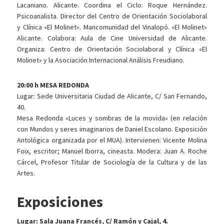
Lacaniano. Alicante. Coordina el Ciclo: Roque Hernández.
Psicoanalista. Director del Centro de Orientación Sociolaboral
y Clínica «El Molinet». Mancomunidad del Vinalopó. «El Molinet»
Alicante. Colabora: Aula de Cine Universidad de Alicante.
Organiza: Centro de Orientación Sociolaboral y Clínica «El
Molinet» y la Asociación Internacional Análisis Freudiano.
20:00 h MESA REDONDA
Lugar: Sede Universitaria Ciudad de Alicante, C/ San Fernando,
40.
Mesa Redonda «Luces y sombras de la movida» (en relación
con Mundos y seres imaginarios de Daniel Escolano. Exposición
Antológica organizada por el MUA). Intervienen: Vicente Molina
Foix, escritor; Manuel Iborra, cineasta. Modera: Juan A. Roche
Cárcel, Profesor Titular de Sociología de la Cultura y de las
Artes.
Exposiciones
Lugar: Sala Juana Francés, C/ Ramón y Cajal, 4.