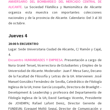
ANIVERSARIO DEL BOMBARDEO DEL MERCADO CENTRAL DE
ALICANTE.
La Sociedad Filatélica y Numismática de Alicante
organiza esta muestra con importantes colecciones
nacionales y de la provincia de Alicante. Calendario: Del 3 al 30
de octubre.
Jueves 4
20:00 h ENCUENTRO
Lugar: Sede Universitaria Ciudad de Alicante, C/ Ramón y Cajal,
4.
Encuentro HUMANIDADES Y EMPRESA
. Presentación a cargo de
Nuria Grané Teruel, Vicerrectora de Estudiantes y Empleo de la
Universidad de Alicante. Moderador: Juan F. Mesa Sanz, Decano
de la Facultad de Filosofía y Letras de la UA. Intervienen: José
Manuel González Fernández de Sevilla, Catedrático de Filología
Inglesa de la UA; Irene García Losquiño, Directora de Braelight –
Development & Leadership y profesora del Departamento de
Filología Inglesa de la UA; David Santiago Vicente, Presidente
de JOVEMPA; Rafael Lafont Deniz, Director Gerente de
FUNDEUN; Ezequiel Moltó Seguí, Director de Comunicación y