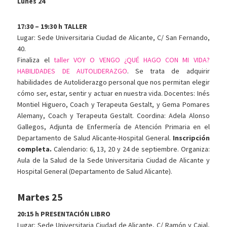
Lunes 24
17:30 – 19:30 h TALLER
Lugar: Sede Universitaria Ciudad de Alicante, C/ San Fernando,
40.
Finaliza el
taller VOY O VENGO ¿QUÉ HAGO CON MI VIDA?
HABILIDADES DE AUTOLIDERAZGO
. Se trata de adquirir
habilidades de Autoliderazgo personal que nos permitan elegir
cómo ser, estar, sentir y actuar en nuestra vida. Docentes: Inés
Montiel Higuero, Coach y Terapeuta Gestalt, y Gema Pomares
Alemany, Coach y Terapeuta Gestalt. Coordina: Adela Alonso
Gallegos, Adjunta de Enfermería de Atención Primaria en el
Departamento de Salud Alicante-Hospital General.
Inscripción
completa.
Calendario: 6, 13, 20 y 24 de septiembre. Organiza:
Aula de la Salud de la Sede Universitaria Ciudad de Alicante y
Hospital General (Departamento de Salud Alicante).
Martes 25
20:15 h PRESENTACIÓN LIBRO
Lugar: Sede Universitaria Ciudad de Alicante, C/ Ramón y Cajal,