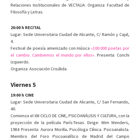
Relaciones Institucionales de VECTALIA. Organiza: Facultad de
Filosofía y Letras.
20:00 h RECITAL
Lugar: Sede Universitaria Ciudad de Alicante, C/ Ramón y Cajal,
4.
Festival de poesía amenizado con música
«100.000 poetas por
el cambio. Cambiemos el mundo por ellos»
. Presenta: Conchi
Izquierdo.
Organiza: Asociación Crisálida.
Viernes 5
19:00 h CINE
Lugar: Sede Universitaria Ciudad de Alicante, C/ San Fernando,
40.
Comienza el XIII CICLO DE CINE, PSICOANÁLISIS Y CULTURA, con la
proyección de la película París-Texas. Dirige: Wim Wenders,
1984 Presenta: Aurora Morilla
.
Psicóloga Clínica. Psicoanalista.
Miembro del Foro Psicoanalítico de Madrid del Campo