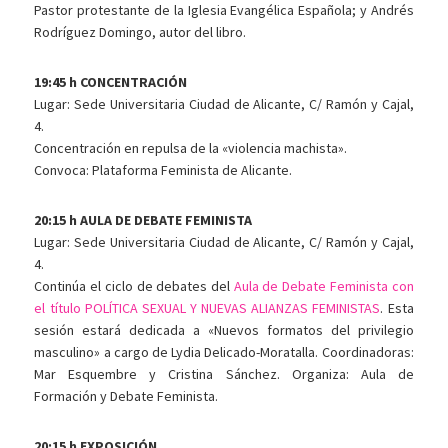
Pastor protestante de la Iglesia Evangélica Española; y Andrés
Rodríguez Domingo, autor del libro.
19:45 h CONCENTRACIÓN
Lugar: Sede Universitaria Ciudad de Alicante, C/ Ramón y Cajal,
4.
Concentración en repulsa de la «violencia machista».
Convoca: Plataforma Feminista de Alicante.
20:15 h AULA DE DEBATE FEMINISTA
Lugar: Sede Universitaria Ciudad de Alicante, C/ Ramón y Cajal,
4.
Continúa el ciclo de debates del
Aula de Debate Feminista con
el título POLÍTICA SEXUAL Y NUEVAS ALIANZAS FEMINISTAS
. Esta
sesión estará dedicada a «Nuevos formatos del privilegio
masculino» a cargo de Lydia Delicado-Moratalla. Coordinadoras:
Mar Esquembre y Cristina Sánchez. Organiza: Aula de
Formación y Debate Feminista.
20:15 h EXPOSICIÓN