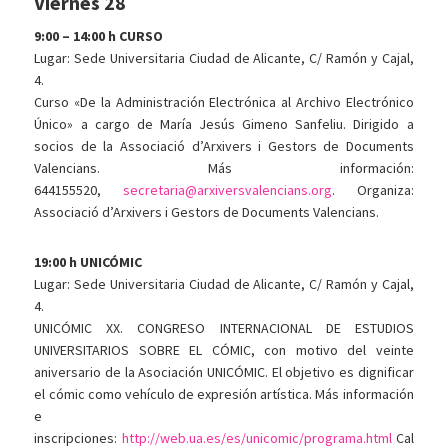
Viernes 28
9:00 – 14:00 h CURSO
Lugar: Sede Universitaria Ciudad de Alicante, C/ Ramón y Cajal,
4.
Curso «De la Administración Electrónica al Archivo Electrónico
Único» a cargo de María Jesús Gimeno Sanfeliu. Dirigido a
socios de la Associació d’Arxivers i Gestors de Documents
Valencians. Más información:
644155520,
secretaria@arxiversvalencians.org
. Organiza:
Associació d’Arxivers i Gestors de Documents Valencians.
19:00 h UNICÓMIC
Lugar: Sede Universitaria Ciudad de Alicante, C/ Ramón y Cajal,
4.
UNICÓMIC XX. CONGRESO INTERNACIONAL DE ESTUDIOS
UNIVERSITARIOS SOBRE EL CÓMIC, con motivo del veinte
aniversario de la Asociación UNICÓMIC. El objetivo es dignificar
el cómic como vehículo de expresión artística. Más información
e
inscripciones:
http://web.ua.es/es/unicomic/programa.html
Cal