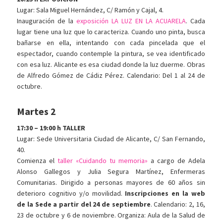
Lugar: Sala Miguel Hernández, C/ Ramón y Cajal, 4.
Inauguración de la
exposición LA LUZ EN LA ACUARELA
. Cada
lugar tiene una luz que lo caracteriza. Cuando uno pinta, busca
bañarse en ella, intentando con cada pincelada que el
espectador, cuando contemple la pintura, se vea identificado
con esa luz. Alicante es esa ciudad donde la luz duerme. Obras
de Alfredo Gómez de Cádiz Pérez. Calendario: Del 1 al 24 de
octubre.
Martes 2
17:30 – 19:00 h TALLER
Lugar: Sede Universitaria Ciudad de Alicante, C/ San Fernando,
40.
Comienza el
taller «Cuidando tu memoria»
a cargo de Adela
Alonso Gallegos y Julia Segura Martínez, Enfermeras
Comunitarias. Dirigido a personas mayores de 60 años sin
deterioro cognitivo y/o movilidad.
Inscripciones en la web
de la Sede a partir del 24 de septiembre
. Calendario: 2, 16,
23 de octubre y 6 de noviembre. Organiza: Aula de la Salud de