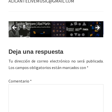
ALICANTELIVEMUSIC@GMAIL.COM
Interacciones
Deja una respuesta
con
Tu dirección de correo electrónico no será publicada.
los
Los campos obligatorios están marcados con
*
lectores
Comentario
*