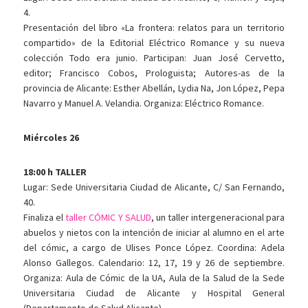
4.
Presentación del libro «La frontera: relatos para un territorio
compartido» de la Editorial Eléctrico Romance y su nueva
colección Todo era junio. Participan: Juan José Cervetto,
editor; Francisco Cobos, Prologuista; Autores-as de la
provincia de Alicante: Esther Abellán, Lydia Na, Jon López, Pepa
Navarro y Manuel A. Velandia. Organiza: Eléctrico Romance.
Miércoles 26
18:00 h TALLER
Lugar: Sede Universitaria Ciudad de Alicante, C/ San Fernando,
40.
Finaliza el
taller CÓMIC Y SALUD
, un taller intergeneracional para
abuelos y nietos con la intención de iniciar al alumno en el arte
del cómic, a cargo de Ulises Ponce López. Coordina: Adela
Alonso Gallegos. Calendario: 12, 17, 19 y 26 de septiembre.
Organiza: Aula de Cómic de la UA, Aula de la Salud de la Sede
Universitaria Ciudad de Alicante y Hospital General