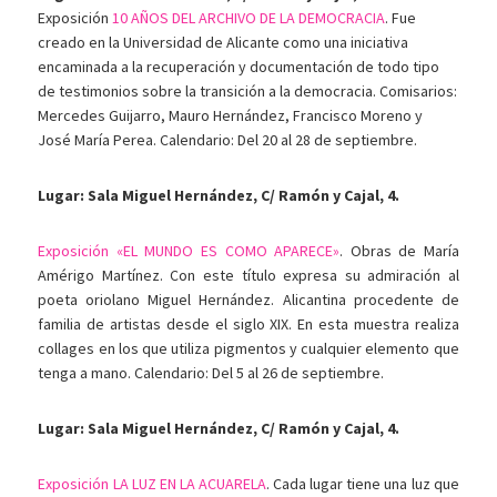
Exposición
10 AÑOS DEL ARCHIVO DE LA DEMOCRACIA
. Fue
creado en la Universidad de Alicante como una iniciativa
encaminada a la recuperación y documentación de todo tipo
de testimonios sobre la transición a la democracia. Comisarios:
Mercedes Guijarro, Mauro Hernández, Francisco Moreno y
José María Perea. Calendario: Del 20 al 28 de septiembre.
Lugar: Sala Miguel Hernández, C/ Ramón y Cajal, 4.
Exposición «EL MUNDO ES COMO APARECE»
. Obras de María
Amérigo Martínez. Con este título expresa su admiración al
poeta oriolano Miguel Hernández. Alicantina procedente de
familia de artistas desde el siglo XIX. En esta muestra realiza
collages en los que utiliza pigmentos y cualquier elemento que
tenga a mano. Calendario: Del 5 al 26 de septiembre.
Lugar: Sala Miguel Hernández, C/ Ramón y Cajal, 4.
Exposición LA LUZ EN LA ACUARELA
. Cada lugar tiene una luz que