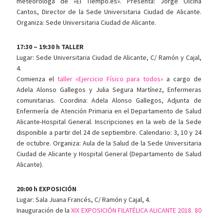
meteoróloga de «El Tiempo.es». Presenta: Jorge Olcina
Cantos, Director de la Sede Universitaria Ciudad de Alicante.
Organiza: Sede Universitaria Ciudad de Alicante.
17:30 – 19:30 h TALLER
Lugar: Sede Universitaria Ciudad de Alicante, C/ Ramón y Cajal,
4.
Comienza el
taller «Ejercicio Físico para todos»
a cargo de
Adela Alonso Gallegos y Julia Segura Martínez, Enfermeras
comunitarias. Coordina: Adela Alonso Gallegos, Adjunta de
Enfermería de Atención Primaria en el Departamento de Salud
Alicante-Hospital General. Inscripciones en la web de la Sede
disponible a partir del 24 de septiembre. Calendario: 3, 10 y 24
de octubre. Organiza: Aula de la Salud de la Sede Universitaria
Ciudad de Alicante y Hospital General (Departamento de Salud
Alicante).
20:00 h EXPOSICIÓN
Lugar: Sala Juana Francés, C/ Ramón y Cajal, 4.
Inauguración de la
XIX EXPOSICIÓN FILATÉLICA ALICANTE 2018. 80