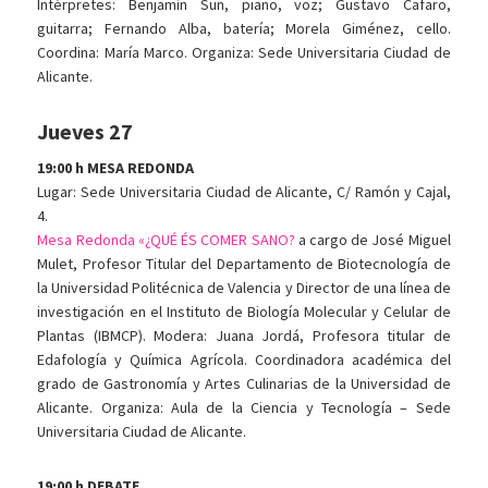
Intérpretes: Benjamín Sun, piano, voz; Gustavo Cafaro,
guitarra; Fernando Alba, batería; Morela Giménez, cello.
Coordina: María Marco. Organiza: Sede Universitaria Ciudad de
Alicante.
Jueves 27
19:00 h MESA REDONDA
Lugar: Sede Universitaria Ciudad de Alicante, C/ Ramón y Cajal,
4.
Mesa Redonda «¿QUÉ ÉS COMER SANO?
a cargo de José Miguel
Mulet, Profesor Titular del Departamento de Biotecnología de
la Universidad Politécnica de Valencia y Director de una línea de
investigación en el Instituto de Biología Molecular y Celular de
Plantas (IBMCP). Modera: Juana Jordá, Profesora titular de
Edafología y Química Agrícola. Coordinadora académica del
grado de Gastronomía y Artes Culinarias de la Universidad de
Alicante. Organiza: Aula de la Ciencia y Tecnología – Sede
Universitaria Ciudad de Alicante.
19:00 h DEBATE