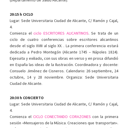
(Departamento de Salud Alicante).
20:15 h CICLO
Lugar: Sede Universitaria Ciudad de Alicante, C/ Ramón y Cajal,
4.
Comienza el
ciclo ESCRITORES ALICANTINOS
. Se trata de un
ciclo de cuatro conferencias sobre escritores alicantinos
desde el siglo XVIII al siglo XX. . La primera conferencia estará
dedicada a Pedro Montegón (Alicante 1745 – Nápoles 1824).
Exjesuita y exiliado, con sus obras en verso y en prosa difundió
en España las ideas de la Ilustración. Coordinadora y docente:
Consuelo Jiménez de Cisneros. Calendario: 26 septiembre, 24
octubre, 14 y 28 noviembre. Organiza: Sede Universitaria
Ciudad de Alicante.
20:30 h CONCIERTO
Lugar: Sede Universitaria Ciudad de Alicante, C/ Ramón y Cajal,
4.
Comienza el
CICLO CONECTANDO CORAZONES
con la primera
sesión «Mensajeros de la Música. Creaciones que transportan».