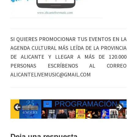
SI QUIERES PROMOCIONAR TUS EVENTOS EN LA
AGENDA CULTURAL MÁS LEÍDA DE LA PROVINCIA
DE ALICANTE Y LLEGAR A MÁS DE 120.000
PERSONAS ESCRÍBENOS AL CORREO
ALICANTELIVEMUSIC@GMAIL.COM
Interacciones
Deja una respuesta