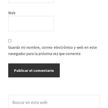
Web
Guarda mi nombre, correo electrónico y web en este
navegador para la próxima vez que comente.
Barra
Buscar
lateral
en