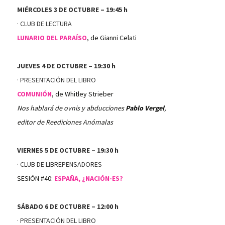
MIÉRCOLES 3 DE OCTUBRE – 19:45 h
· CLUB DE LECTURA
LUNARIO DEL PARAÍSO
, de Gianni Celati
JUEVES 4 DE OCTUBRE – 19:30 h
· PRESENTACIÓN DEL LIBRO
COMUNIÓN
, de Whitley Strieber
Nos hablará de ovnis y abducciones
Pablo Vergel
,
editor de Reediciones Anómalas
VIERNES 5 DE OCTUBRE – 19:30 h
· CLUB DE LIBREPENSADORES
SESIÓN #40:
ESPAÑA, ¿NACIÓN-ES?
SÁBADO 6 DE OCTUBRE – 12:00 h
· PRESENTACIÓN DEL LIBRO