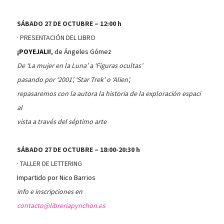
SÁBADO 27 DE OCTUBRE – 12:00 h
· PRESENTACIÓN DEL LIBRO
¡POYEJALI!
, de Ángeles Gómez
De ‘La mujer en la Luna’ a ‘Figuras ocultas’
pasando por ‘2001’, ‘Star Trek’ o ‘Alien’,
repasaremos con la autora la historia de la exploración espaci
al
vista a través del séptimo arte
SÁBADO 27 DE OCTUBRE – 18:00-20:30 h
· TALLER DE LETTERING
Impartido por Nico Barrios
info e inscripciones en
contacto@libreriapynchon.es