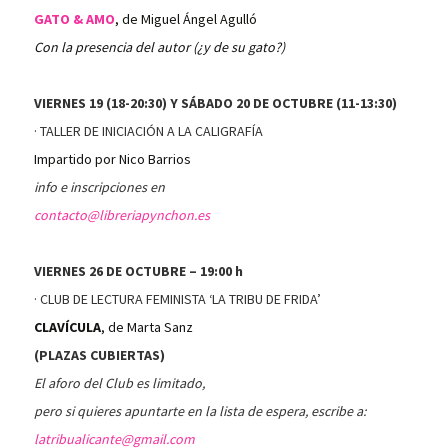
GATO & AMO
, de Miguel Ángel Agulló
Con la presencia del autor (¿y de su gato?)
VIERNES 19 (18-20:30) Y SÁBADO 20 DE OCTUBRE (11-13:30)
· TALLER DE INICIACIÓN A LA CALIGRAFÍA
Impartido por Nico Barrios
info e inscripciones en
contacto@libreriapynchon.es
VIERNES 26 DE OCTUBRE – 19:00 h
· CLUB DE LECTURA FEMINISTA ‘LA TRIBU DE FRIDA’
CLAVÍCULA
, de Marta Sanz
(PLAZAS CUBIERTAS)
El aforo del Club es limitado,
pero si quieres apuntarte en la lista de espera, escribe a:
latribualicante@gmail.com