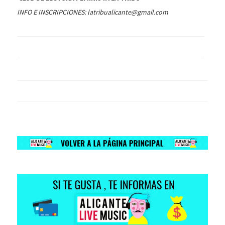
INFO E INSCRIPCIONES: latribualicante@gmail.com