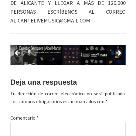
DE ALICANTE Y LLEGAR A MÁS DE 120.000
PERSONAS ESCRÍBENOS AL CORREO
ALICANTELIVEMUSIC@GMAIL.COM
Interacciones
Deja una respuesta
con
Tu dirección de correo electrónico no será publicada.
los
Los campos obligatorios están marcados con
*
lectores
Comentario
*