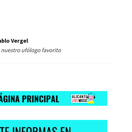
ablo Vergel
 nuestro ufólogo favorito