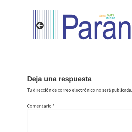
Interacciones
con
Deja una respuesta
los
Tu dirección de correo electrónico no será publicada.
lectores
Comentario
*