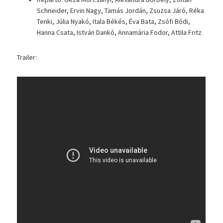
Schneider, Ervin Nagy, Tamás Jordán, Zsuzsa Járó, Réka
Tenki, Júlia Nyakó, Itala Békés, Éva Bata, Zsófi Bódi,
Hanna Csata, István Dankó, Annamária Fodor, Attila Fritz
Trailer: