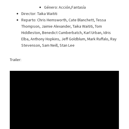
Género: Acción,Fantasía
Director: Taika Waititi
Reparto: Chris Hemsworth, Cate Blanchett, Tessa
Thompson, Jaimie Alexander, Taika Waititi, Tom
Hiddleston, Benedict Cumberbatch, Karl Urban, Idris
Elba, Anthony Hopkins, Jeff Goldblum, Mark Ruffalo, Ray
Stevenson, Sam Neill, Stan Lee
Trailer: