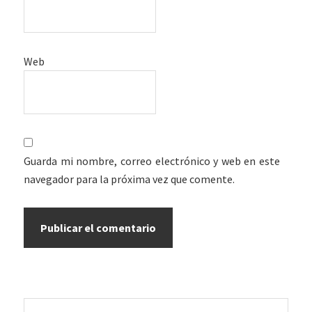
Web
Guarda mi nombre, correo electrónico y web en este
navegador para la próxima vez que comente.
Barra
Buscar