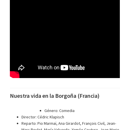
Nuestra vida en la Borgoña (Francia)
Género: Comedia
Director: Cédric Klapisch
Reparto: Pio Marmaï, Ana Girardot, François Civil, Jean-
Marc Roulot, María Valverde, Yamée Couture, Jean-Marie