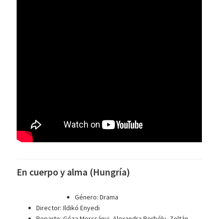
En cuerpo y alma (Hungría)
Género: Drama
Director: Ildikó Enyedi
Reparto: Géza Morcsányi, Alexandra Borbély, Zoltán