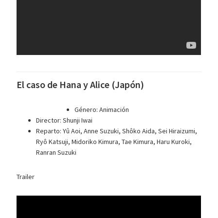
El caso de Hana y Alice (Japón)
Género: Animación
Director: Shunji Iwai
Reparto: Yû Aoi, Anne Suzuki, Shôko Aida, Sei Hiraizumi,
Ryô Katsuji, Midoriko Kimura, Tae Kimura, Haru Kuroki,
Ranran Suzuki
Trailer