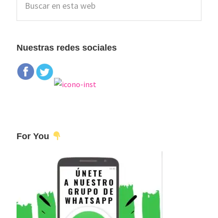
lateral
en
esta
principal
web
Nuestras redes sociales
For You