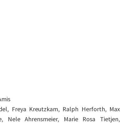
Amis
iedel, Freya Kreutzkam, Ralph Herforth, Max
, Nele Ahrensmeier, Marie Rosa Tietjen,