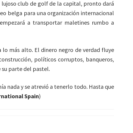
ujoso club de golf de la capital, pronto dará
reo belga para una organización internacional
n empezará a transportar maletines rumbo a
 lo más alto. El dinero negro de verdad fluye
onstrucción, políticos corruptos, banqueros,
 su parte del pastel.
ía nada y se atrevió a tenerlo todo. Hasta que
rnational Spain
)