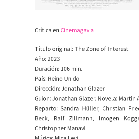
Crítica en
Cinemagavia
Título original: The Zone of Interest
Año: 2023
Duración: 106 min.
País: Reino Unido
Dirección: Jonathan Glazer
Guion: Jonathan Glazer. Novela: Martin 
Reparto: Sandra Hüller, Christian Fr
Beck, Ralf Zillmann, Imogen Kogge
Christopher Manavi
Música: Mica Levi