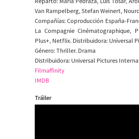
Reparto: María Pedraza, Luis Tosar, Aró
Van Rampelberg, Stefan Weinert, Nourdi
Compañías: Coproducción España-Franci
La Compagnie Cinématographique, Pla
Plus+, Netflix. Distribuidora: Universal P
Género: Thriller. Drama
Distribuidora: Universal Pictures Intern
Filmaffinity
IMDB
Tráiler