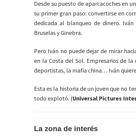
Desde su puesto de aparcacoches en un l
su primer gran paso: convertirse en cor
dedicada al blanqueo de dinero. Ivá
Bruselas y Ginebra.
Pero Iván no puede dejar de mirar hacia
en la Costa del Sol. Empresarios de la c
deportistas, la mafia china… Iván quiere
Esta es la historia de un joven que no ten
todo explotó. (
Universal Pictures Inte
La zona de interés