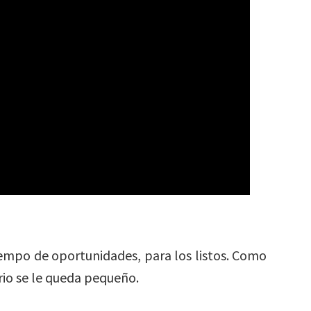
iempo de oportunidades, para los listos. Como
rrio se le queda pequeño.