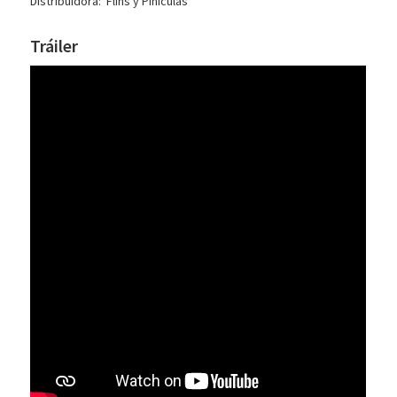
Distribuidora: Flins y Pinículas
Tráiler