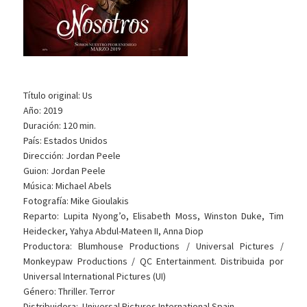
Título original: Us
Año: 2019
Duración: 120 min.
País: Estados Unidos
Dirección: Jordan Peele
Guion: Jordan Peele
Música: Michael Abels
Fotografía: Mike Gioulakis
Reparto: Lupita Nyong’o, Elisabeth Moss, Winston Duke, Tim
Heidecker, Yahya Abdul-Mateen II, Anna Diop
Productora: Blumhouse Productions / Universal Pictures /
Monkeypaw Productions / QC Entertainment. Distribuida por
Universal International Pictures (UI)
Género: Thriller. Terror
Distribuidora: Universal Pictures International Spain