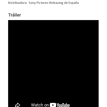
Distribuidora: Sony Pictures Releasing de España
Tráiler