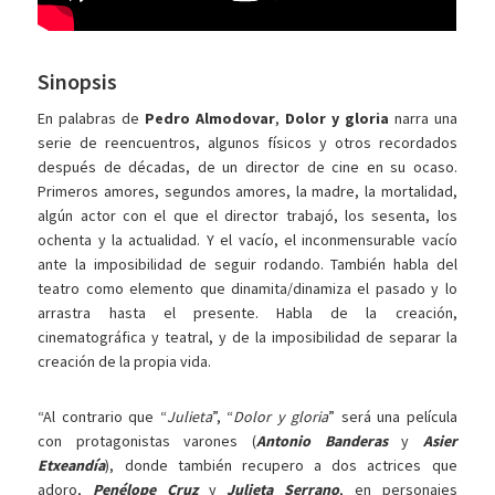
Sinopsis
En palabras de
Pedro Almodovar
,
Dolor y gloria
narra una
serie de reencuentros, algunos físicos y otros recordados
después de décadas, de un director de cine en su ocaso.
Primeros amores, segundos amores, la madre, la mortalidad,
algún actor con el que el director trabajó, los sesenta, los
ochenta y la actualidad. Y el vacío, el inconmensurable vacío
ante la imposibilidad de seguir rodando. También habla del
teatro como elemento que dinamita/dinamiza el pasado y lo
arrastra hasta el presente. Habla de la creación,
cinematográfica y teatral, y de la imposibilidad de separar la
creación de la propia vida.
“Al contrario que “
Julieta
”, “
Dolor y gloria
” será una película
con protagonistas varones (
Antonio Banderas
y
Asier
Etxeandía
), donde también recupero a dos actrices que
adoro,
Penélope Cruz
y
Julieta Serrano
, en personajes