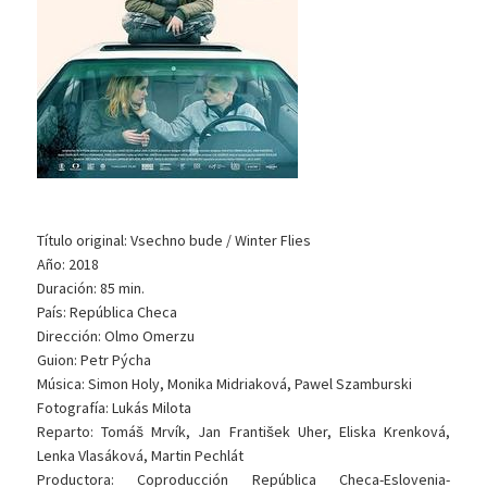
Título original: Vsechno bude / Winter Flies
Año: 2018
Duración: 85 min.
País: República Checa
Dirección: Olmo Omerzu
Guion: Petr Pýcha
Música: Simon Holy, Monika Midriaková, Pawel Szamburski
Fotografía: Lukás Milota
Reparto: Tomáš Mrvík, Jan František Uher, Eliska Krenková,
Lenka Vlasáková, Martin Pechlát
Productora: Coproducción República Checa-Eslovenia-