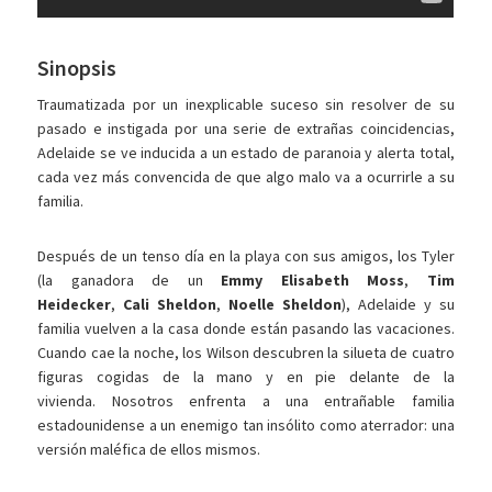
Sinopsis
Traumatizada por un inexplicable suceso sin resolver de su
pasado e instigada por una serie de extrañas coincidencias,
Adelaide se ve inducida a un estado de paranoia y alerta total,
cada vez más convencida de que algo malo va a ocurrirle a su
familia.
Después de un tenso día en la playa con sus amigos, los Tyler
(la ganadora de un
Emmy
Elisabeth Moss
,
Tim
Heidecker
,
Cali Sheldon
,
Noelle Sheldon
), Adelaide y su
familia vuelven a la casa donde están pasando las vacaciones.
Cuando cae la noche, los Wilson descubren la silueta de cuatro
figuras cogidas de la mano y en pie delante de la
vivienda. Nosotros enfrenta a una entrañable familia
estadounidense a un enemigo tan insólito como aterrador: una
versión maléfica de ellos mismos.