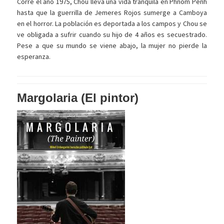
Corre el año 1975, Chou lleva una vida tranquila en Phnom Penh
hasta que la guerrilla de Jemeres Rojos sumerge a Camboya
en el horror. La población es deportada a los campos y Chou se
ve obligada a sufrir cuando su hijo de 4 años es secuestrado.
Pese a que su mundo se viene abajo, la mujer no pierde la
esperanza.
Margolaria (El pintor)