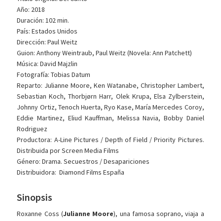
Año: 2018
Duración: 102 min.
País: Estados Unidos
Dirección: Paul Weitz
Guion: Anthony Weintraub, Paul Weitz (Novela: Ann Patchett)
Música: David Majzlin
Fotografía: Tobias Datum
Reparto: Julianne Moore, Ken Watanabe, Christopher Lambert,
Sebastian Koch, Thorbjørn Harr, Olek Krupa, Elsa Zylberstein,
Johnny Ortiz, Tenoch Huerta, Ryo Kase, María Mercedes Coroy,
Eddie Martinez, Eliud Kauffman, Melissa Navia, Bobby Daniel
Rodriguez
Productora: A-Line Pictures / Depth of Field / Priority Pictures.
Distribuida por Screen Media Films
Género: Drama. Secuestros / Desapariciones
Distribuidora: Diamond Films España
Sinopsis
Roxanne Coss (
Julianne Moore
), una famosa soprano, viaja a