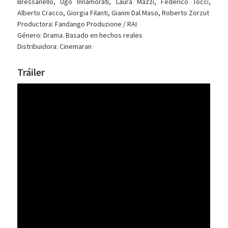
Bressanello, Ugo Innamorati, Laura Mazzi, Federico Tocci,
Alberto Cracco, Giorgia Filanti, Gianni Dal Maso, Roberto Zorzut
Productora: Fandango Produzione / RAI
Género: Drama. Basado en hechos reales
Distribuidora: Cinemaran
Tráiler