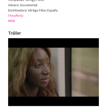
Género: Documental
Distribuidora: Vértigo Films España
Filmaffinity
IMDB
Tráiler