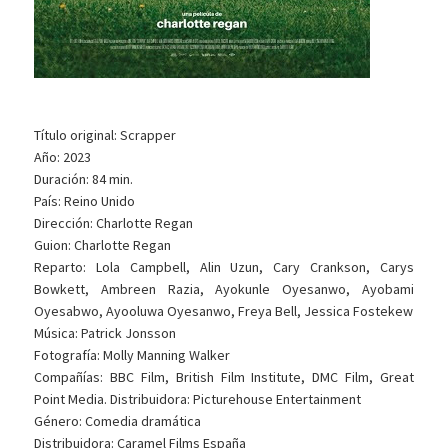
Título original: Scrapper
Año: 2023
Duración: 84 min.
País: Reino Unido
Dirección: Charlotte Regan
Guion: Charlotte Regan
Reparto: Lola Campbell, Alin Uzun, Cary Crankson, Carys
Bowkett, Ambreen Razia, Ayokunle Oyesanwo, Ayobami
Oyesabwo, Ayooluwa Oyesanwo, Freya Bell, Jessica Fostekew
Música: Patrick Jonsson
Fotografía: Molly Manning Walker
Compañías: BBC Film, British Film Institute, DMC Film, Great
Point Media. Distribuidora: Picturehouse Entertainment
Género: Comedia dramática
Distribuidora: Caramel Films España