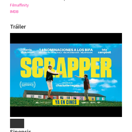
Filmaffinity
IMDB
Tráiler
Sinopsis