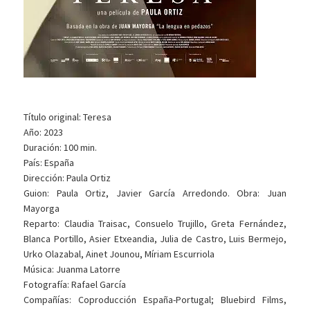
Título original: Teresa
Año: 2023
Duración: 100 min.
País: España
Dirección: Paula Ortiz
Guion: Paula Ortiz, Javier García Arredondo. Obra: Juan
Mayorga
Reparto: Claudia Traisac, Consuelo Trujillo, Greta Fernández,
Blanca Portillo, Asier Etxeandia, Julia de Castro, Luis Bermejo,
Urko Olazabal, Ainet Jounou, Míriam Escurriola
Música: Juanma Latorre
Fotografía: Rafael García
Compañías: Coproducción España-Portugal; Bluebird Films,