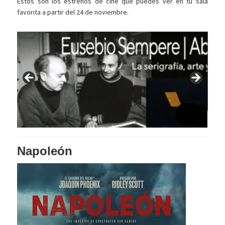
Estos son los estrenos de cine que puedes ver en tu sala
favorita a partir del 24 de noviembre.
Napoleón