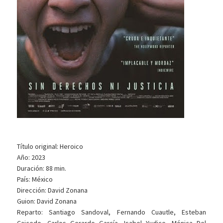
Título original: Heroico
Año: 2023
Duración: 88 min.
País: México
Dirección: David Zonana
Guion: David Zonana
Reparto: Santiago Sandoval, Fernando Cuautle, Esteban
Caicedo, Carlos Gerardo García, Isabel Yudice, Mónica Del