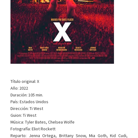
Título original: X
Año: 2022
Duración: 105 min.
País: Estados Unidos
Dirección: Ti West
Guion: Ti West
Música: Tyler Bates, Chelsea Wolfe
Fotografía: Eliot Rockett
Reparto: Jenna Ortega, Brittany Snow, Mia Goth, Kid Cudi,