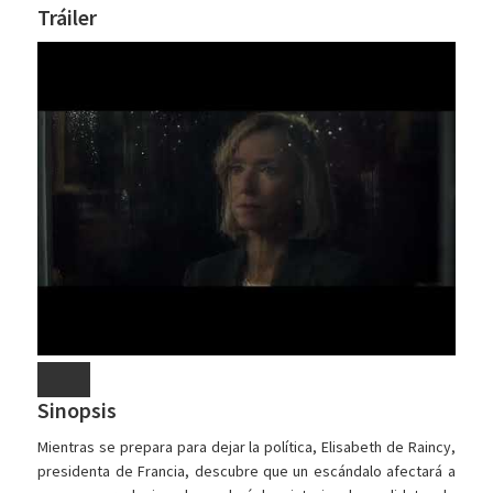
Tráiler
Sinopsis
Mientras se prepara para dejar la política, Elisabeth de Raincy,
presidenta de Francia, descubre que un escándalo afectará a