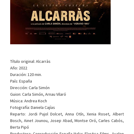
Título original: Alcarràs
Año: 2022
Duración: 120 min.
País: España
Dirección: Carla Simón
Guion: Carla Simón, Arnau Vilaró
Música: Andrea Koch
Fotografía: Daniela Cajías
Reparto: Jordi Pujol Dolcet, Anna Otín, Xenia Roset, Albert
Bosch, Ainet Jounou, Josep Abad, Montse Oró, Carles Cabós,
Berta Pipó
Productora: Coproducción España-Italia; Elastica Films, Avalon