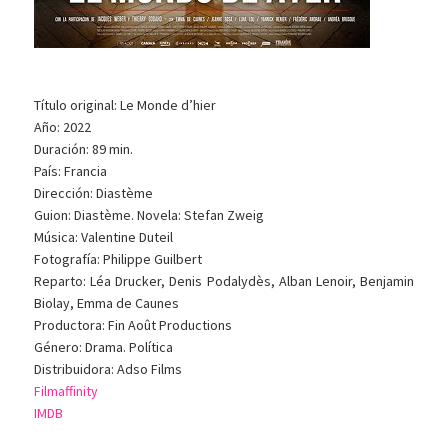
Título original: Le Monde d’hier
Año: 2022
Duración: 89 min.
País: Francia
Dirección: Diastème
Guion: Diastème. Novela: Stefan Zweig
Música: Valentine Duteil
Fotografía: Philippe Guilbert
Reparto: Léa Drucker, Denis Podalydès, Alban Lenoir, Benjamin
Biolay, Emma de Caunes
Productora: Fin Août Productions
Género: Drama. Política
Distribuidora: Adso Films
Filmaffinity
IMDB