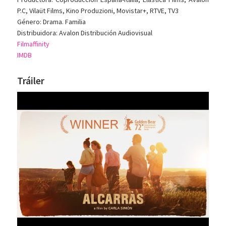
P.C, Vilaüt Films, Kino Produzioni, Movistar+, RTVE, TV3
Género: Drama. Familia
Distribuidora: Avalon Distribución Audiovisual
Filmaffinity
IMDB
Tráiler