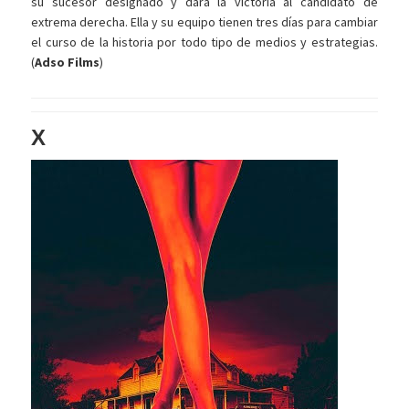
su sucesor designado y dará la victoria al candidato de
extrema derecha. Ella y su equipo tienen tres días para cambiar
el curso de la historia por todo tipo de medios y estrategias.
(
Adso Films
)
X