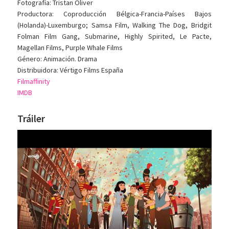
Fotografía: Tristan Oliver
Productora: Coproducción Bélgica-Francia-Países Bajos
(Holanda)-Luxemburgo; Samsa Film, Walking The Dog, Bridgit
Folman Film Gang, Submarine, Highly Spirited, Le Pacte,
Magellan Films, Purple Whale Films
Género: Animación. Drama
Distribuidora: Vértigo Films España
Filmaffinity
IMDB
Tráiler