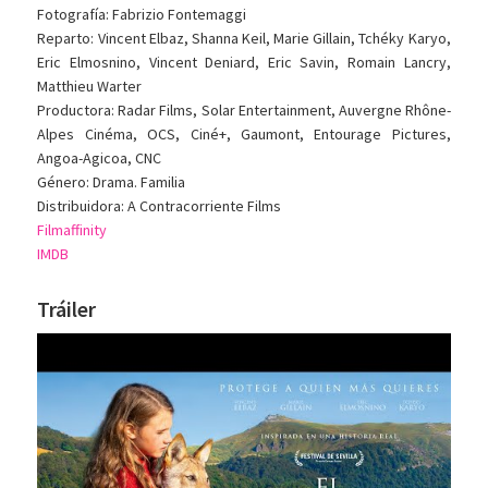
Fotografía: Fabrizio Fontemaggi
Reparto: Vincent Elbaz, Shanna Keil, Marie Gillain, Tchéky Karyo,
Eric Elmosnino, Vincent Deniard, Eric Savin, Romain Lancry,
Matthieu Warter
Productora: Radar Films, Solar Entertainment, Auvergne Rhône-
Alpes Cinéma, OCS, Ciné+, Gaumont, Entourage Pictures,
Angoa-Agicoa, CNC
Género: Drama. Familia
Distribuidora: A Contracorriente Films
Filmaffinity
IMDB
Tráiler