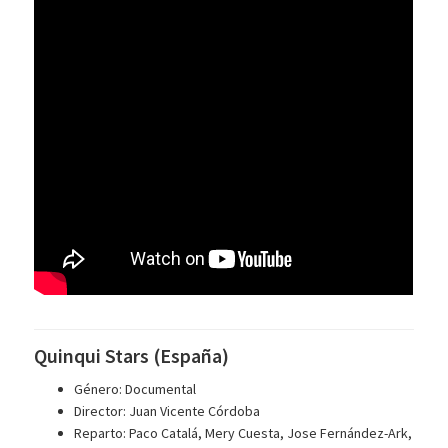
Quinqui Stars (España)
Género: Documental
Director: Juan Vicente Córdoba
Reparto: Paco Catalá, Mery Cuesta, Jose Fernández-Ark,