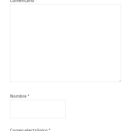
Comentario
*
Nombre
*
Correo electrónico
*