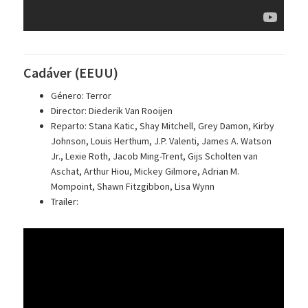
Cadáver (EEUU)
Género: Terror
Director: Diederik Van Rooijen
Reparto: Stana Katic, Shay Mitchell, Grey Damon, Kirby
Johnson, Louis Herthum, J.P. Valenti, James A. Watson
Jr., Lexie Roth, Jacob Ming-Trent, Gijs Scholten van
Aschat, Arthur Hiou, Mickey Gilmore, Adrian M.
Mompoint, Shawn Fitzgibbon, Lisa Wynn
Trailer: