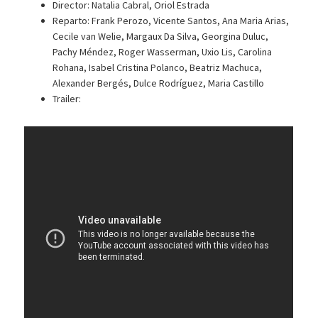
Director: Natalia Cabral, Oriol Estrada
Reparto: Frank Perozo, Vicente Santos, Ana Maria Arias,
Cecile van Welie, Margaux Da Silva, Georgina Duluc,
Pachy Méndez, Roger Wasserman, Uxio Lis, Carolina
Rohana, Isabel Cristina Polanco, Beatriz Machuca,
Alexander Bergés, Dulce Rodríguez, Maria Castillo
Trailer: