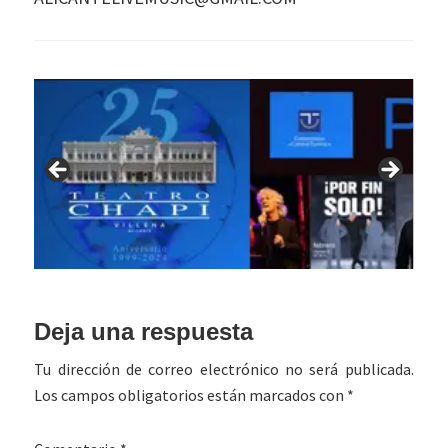
Interacciones
Deja una respuesta
con
Tu dirección de correo electrónico no será publicada.
los
Los campos obligatorios están marcados con
*
lectores