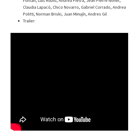
Fontán, Luis Rubio, Andrea Pietra, Jean Pierre Noher,
Claudia Lapacó, Chico Novarro, Gabriel Corrado, Andrea
Politti, Norman Briski, Juan Minujín, Andres Gil
Trailer: