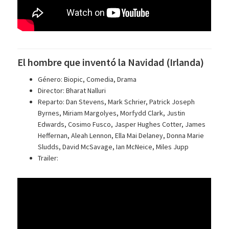
El hombre que inventó la Navidad (Irlanda)
Género: Biopic, Comedia, Drama
Director: Bharat Nalluri
Reparto: Dan Stevens, Mark Schrier, Patrick Joseph
Byrnes, Miriam Margolyes, Morfydd Clark, Justin
Edwards, Cosimo Fusco, Jasper Hughes Cotter, James
Heffernan, Aleah Lennon, Ella Mai Delaney, Donna Marie
Sludds, David McSavage, Ian McNeice, Miles Jupp
Trailer: