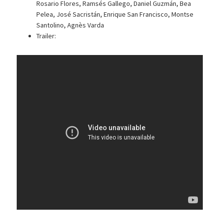
Rosario Flores, Ramsés Gallego, Daniel Guzmán, Bea
Pelea, José Sacristán, Enrique San Francisco, Montse
Santolino, Agnès Varda
Trailer: