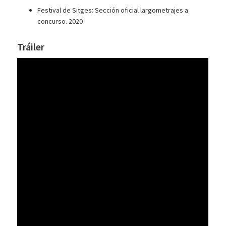
Festival de Sitges: Sección oficial largometrajes a
concurso. 2020
Tráiler