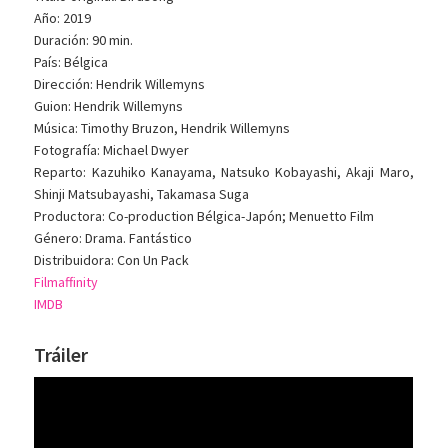
Año: 2019
Duración: 90 min.
País: Bélgica
Dirección: Hendrik Willemyns
Guion: Hendrik Willemyns
Música: Timothy Bruzon, Hendrik Willemyns
Fotografía: Michael Dwyer
Reparto: Kazuhiko Kanayama, Natsuko Kobayashi, Akaji Maro,
Shinji Matsubayashi, Takamasa Suga
Productora: Co-production Bélgica-Japón; Menuetto Film
Género: Drama. Fantástico
Distribuidora: Con Un Pack
Filmaffinity
IMDB
Tráiler