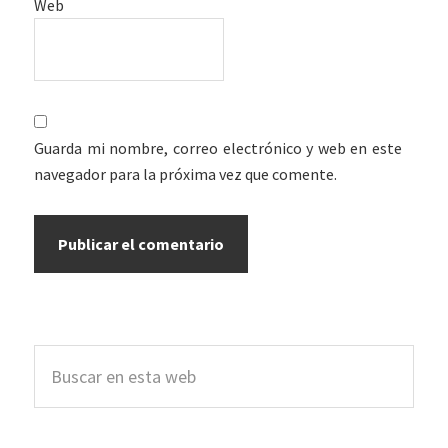
Web
Guarda mi nombre, correo electrónico y web en este
navegador para la próxima vez que comente.
Barra
Buscar
lateral
en
esta
principal
web