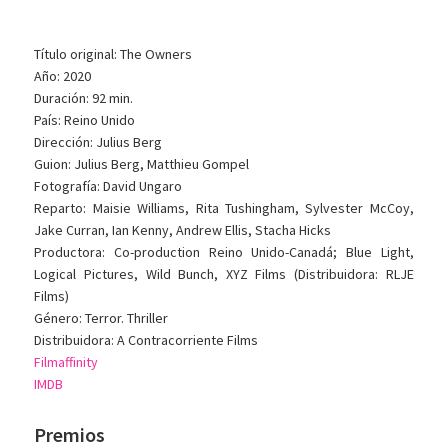
Título original: The Owners
Año: 2020
Duración: 92 min.
País: Reino Unido
Dirección: Julius Berg
Guion: Julius Berg, Matthieu Gompel
Fotografía: David Ungaro
Reparto: Maisie Williams, Rita Tushingham, Sylvester McCoy,
Jake Curran, Ian Kenny, Andrew Ellis, Stacha Hicks
Productora: Co-production Reino Unido-Canadá; Blue Light,
Logical Pictures, Wild Bunch, XYZ Films (Distribuidora: RLJE
Films)
Género: Terror. Thriller
Distribuidora: A Contracorriente Films
Filmaffinity
IMDB
Premios