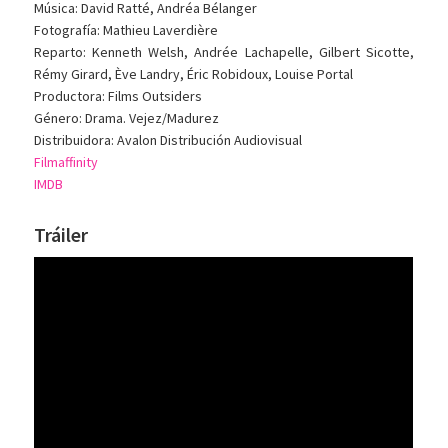
Música: David Ratté, Andréa Bélanger
Fotografía: Mathieu Laverdière
Reparto: Kenneth Welsh, Andrée Lachapelle, Gilbert Sicotte,
Rémy Girard, Ève Landry, Éric Robidoux, Louise Portal
Productora: Films Outsiders
Género: Drama. Vejez/Madurez
Distribuidora: Avalon Distribución Audiovisual
Filmaffinity
IMDB
Tráiler