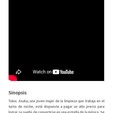
Sinopsis
Tokio. Asuka, una joven mujer de la limpieza que trabaja en el
turno de noche, está dispuesta a pagar un alto precio para
lograr su sueño de convertirse en una estrella de la música. Se