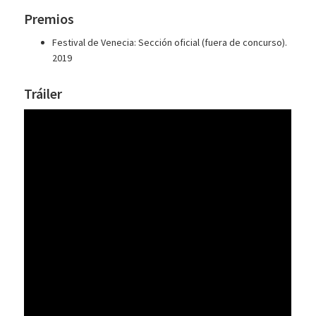
Premios
Festival de Venecia: Sección oficial (fuera de concurso).
2019
Tráiler