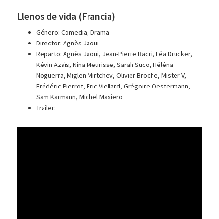
Llenos de vida (Francia)
Género: Comedia, Drama
Director: Agnès Jaoui
Reparto: Agnès Jaoui, Jean-Pierre Bacri, Léa Drucker,
Kévin Azaïs, Nina Meurisse, Sarah Suco, Héléna
Noguerra, Miglen Mirtchev, Olivier Broche, Mister V,
Frédéric Pierrot, Eric Viellard, Grégoire Oestermann,
Sam Karmann, Michel Masiero
Trailer: