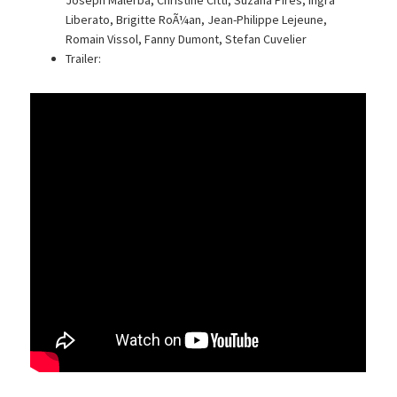
Joseph Malerba, Christine Citti, Suzana Pires, Ingra
Liberato, Brigitte RoÃ¼an, Jean-Philippe Lejeune,
Romain Vissol, Fanny Dumont, Stefan Cuvelier
Trailer: