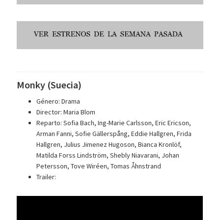
Monky (Suecia)
Género: Drama
Director: Maria Blom
Reparto: Sofia Bach, Ing-Marie Carlsson, Eric Ericson,
Arman Fanni, Sofie Gällerspång, Eddie Hallgren, Frida
Hallgren, Julius Jimenez Hugoson, Bianca Kronlöf,
Matilda Forss Lindström, Shebly Niavarani, Johan
Petersson, Tove Wiréen, Tomas Åhnstrand
Trailer: