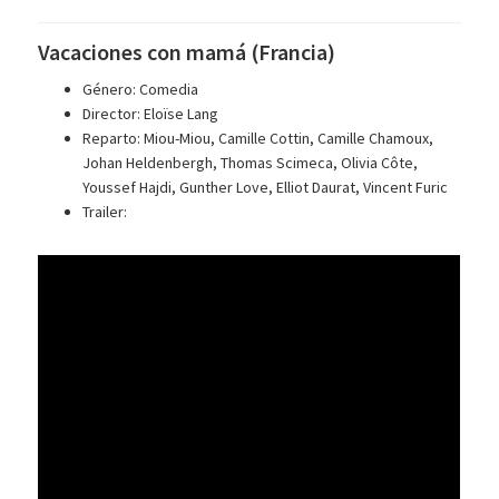
Vacaciones con mamá (Francia)
Género: Comedia
Director: Eloïse Lang
Reparto: Miou-Miou, Camille Cottin, Camille Chamoux,
Johan Heldenbergh, Thomas Scimeca, Olivia Côte,
Youssef Hajdi, Gunther Love, Elliot Daurat, Vincent Furic
Trailer: