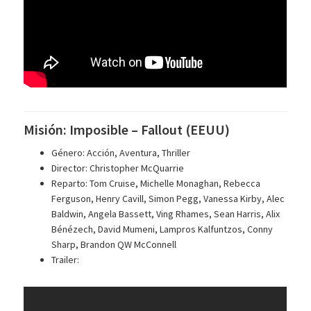
Misión: Imposible – Fallout (EEUU)
Género: Acción, Aventura, Thriller
Director: Christopher McQuarrie
Reparto: Tom Cruise, Michelle Monaghan, Rebecca
Ferguson, Henry Cavill, Simon Pegg, Vanessa Kirby, Alec
Baldwin, Angela Bassett, Ving Rhames, Sean Harris, Alix
Bénézech, David Mumeni, Lampros Kalfuntzos, Conny
Sharp, Brandon QW McConnell
Trailer: