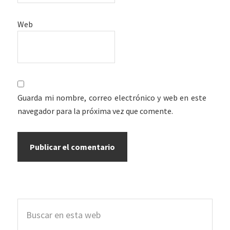
Web
Guarda mi nombre, correo electrónico y web en este
navegador para la próxima vez que comente.
Barra
Buscar
lateral
en