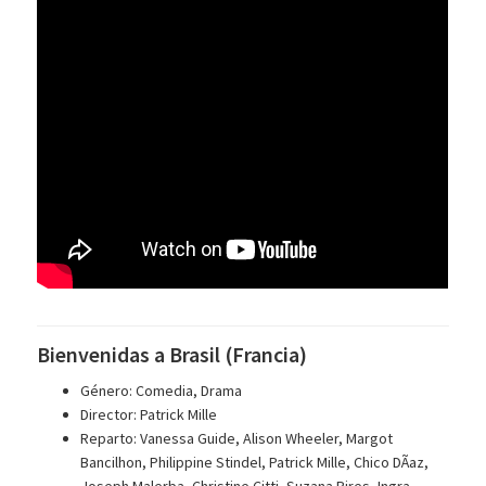
Bienvenidas a Brasil (Francia)
Género: Comedia, Drama
Director: Patrick Mille
Reparto: Vanessa Guide, Alison Wheeler, Margot
Bancilhon, Philippine Stindel, Patrick Mille, Chico DÃ­az,