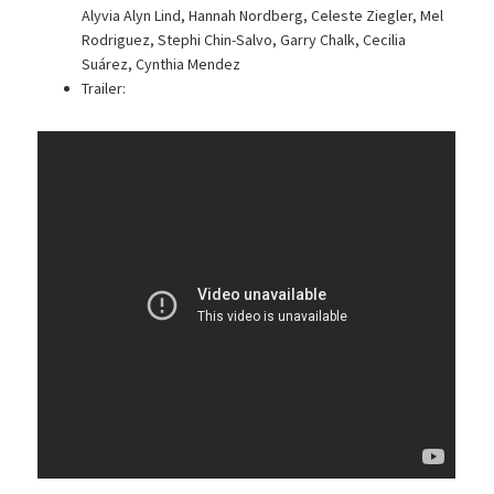
Alyvia Alyn Lind, Hannah Nordberg, Celeste Ziegler, Mel
Rodriguez, Stephi Chin-Salvo, Garry Chalk, Cecilia
Suárez, Cynthia Mendez
Trailer: