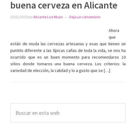
buena cerveza en Alicante
25/01/2019
por
Alicante Live Music
Deja un comentario
Ahora
que
están de moda las cervezas artesanas y esas que tienen un
puntito diferente a las típicas cañas de toda la vida, se nos ha
ocurrido que es un buen momento para recomendaros 10
sitios donde tomaros una buena cerveza. Los criterios: la
variedad de elección, la calidad y lo a gusto que se […]
Barra
Buscar
lateral
en
esta
principal
web