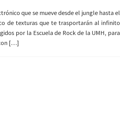
trónico que se mueve desde el jungle hasta el
 de texturas que te trasportarán al infinito
legidos por la Escuela de Rock de la UMH, para
 con […]