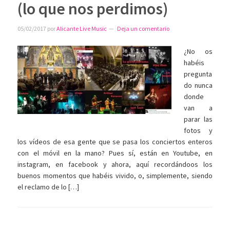
(lo que nos perdimos)
05/02/2017
por
Alicante Live Music
Deja un comentario
¿No os
habéis
pregunta
do nunca
donde
van a
parar las
fotos y
los vídeos de esa gente que se pasa los conciertos enteros
con el móvil en la mano? Pues sí, están en Youtube, en
instagram, en facebook y ahora, aquí recordándoos los
buenos momentos que habéis vivido, o, simplemente, siendo
el reclamo de lo […]