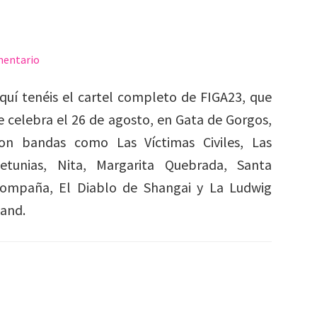
mentario
quí tenéis el cartel completo de FIGA23, que
e celebra el 26 de agosto, en Gata de Gorgos,
on bandas como Las Víctimas Civiles, Las
etunias, Nita, Margarita Quebrada, Santa
ompaña, El Diablo de Shangai y La Ludwig
and.