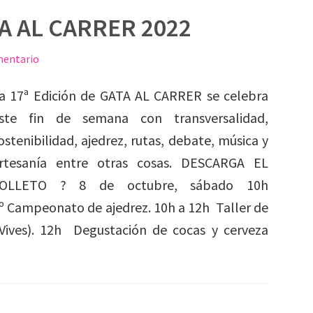
A AL CARRER 2022
mentario
a 17ª Edición de GATA AL CARRER se celebra
ste fin de semana con transversalidad,
ostenibilidad, ajedrez, rutas, debate, música y
rtesanía entre otras cosas. DESCARGA EL
OLLETO ? 8 de octubre, sábado 10h
º Campeonato de ajedrez. 10h a 12h Taller de
Vives). 12h Degustación de cocas y cerveza