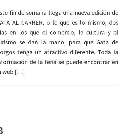
ste fin de semana llega una nueva edición de
ATA AL CARRER, o lo que es lo mismo, dos
ías en los que el comercio, la cultura y el
urismo se dan la mano, para que Gata de
orgos tenga un atractivo diferente. Toda la
nformación de la feria se puede encontrar en
a web […]
3