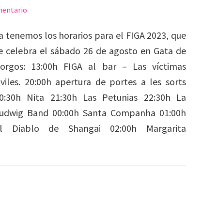
mentario
a tenemos los horarios para el FIGA 2023, que
e celebra el sábado 26 de agosto en Gata de
orgos: 13:00h FIGA al bar – Las víctimas
iviles. 20:00h apertura de portes a les sorts
0:30h Nita 21:30h Las Petunias 22:30h La
udwig Band 00:00h Santa Companha 01:00h
l Diablo de Shangai 02:00h Margarita