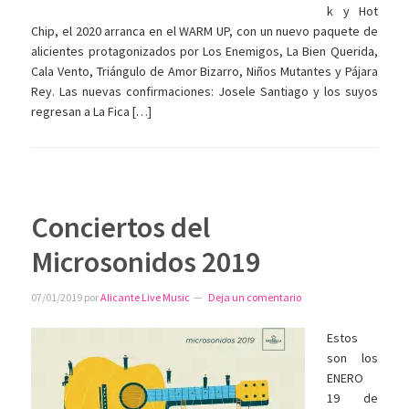
k y Hot
Chip, el 2020 arranca en el WARM UP, con un nuevo paquete de
alicientes protagonizados por Los Enemigos, La Bien Querida,
Cala Vento, Triángulo de Amor Bizarro, Niños Mutantes y Pájara
Rey. Las nuevas confirmaciones: Josele Santiago y los suyos
regresan a La Fica […]
Conciertos del
Microsonidos 2019
07/01/2019
por
Alicante Live Music
Deja un comentario
Estos
son los
ENERO
19 de