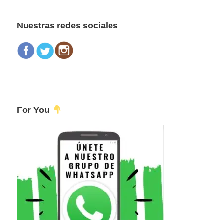
principal
web
Nuestras redes sociales
For You