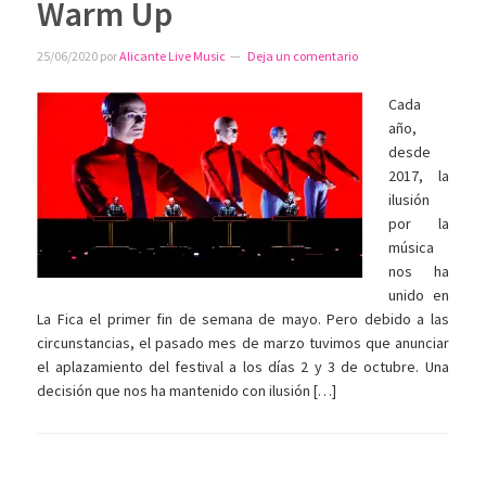
Warm Up
25/06/2020
por
Alicante Live Music
Deja un comentario
Cada
año,
desde
2017, la
ilusión
por la
música
nos ha
unido en
La Fica el primer fin de semana de mayo. Pero debido a las
circunstancias, el pasado mes de marzo tuvimos que anunciar
el aplazamiento del festival a los días 2 y 3 de octubre. Una
decisión que nos ha mantenido con ilusión […]