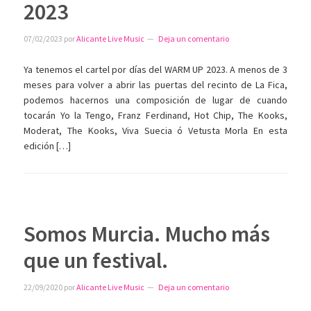
2023
07/02/2023
por
Alicante Live Music
Deja un comentario
Ya tenemos el cartel por días del WARM UP 2023. A menos de 3
meses para volver a abrir las puertas del recinto de La Fica,
podemos hacernos una composición de lugar de cuando
tocarán Yo la Tengo, Franz Ferdinand, Hot Chip, The Kooks,
Moderat, The Kooks, Viva Suecia ó Vetusta Morla En esta
edición […]
Somos Murcia. Mucho más
que un festival.
22/09/2020
por
Alicante Live Music
Deja un comentario