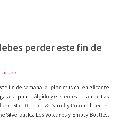
debes perder este fin de
mentario
ste fin de semana, el plan musical en Alicante
ga a su punto álgido y el viernes tocan en Las
lbert Minott, Juno & Darrel y Coronell Lee. El
he Silverbacks, Los Volcanes y Empty Bottles,