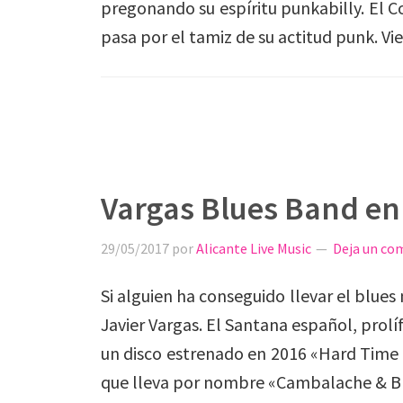
pregonando su espíritu punkabilly. El Co
pasa por el tamiz de su actitud punk. V
Vargas Blues Band en
29/05/2017
por
Alicante Live Music
Deja un co
Si alguien ha conseguido llevar el blues 
Javier Vargas. El Santana español, prolí
un disco estrenado en 2016 «Hard Time B
que lleva por nombre «Cambalache & Br