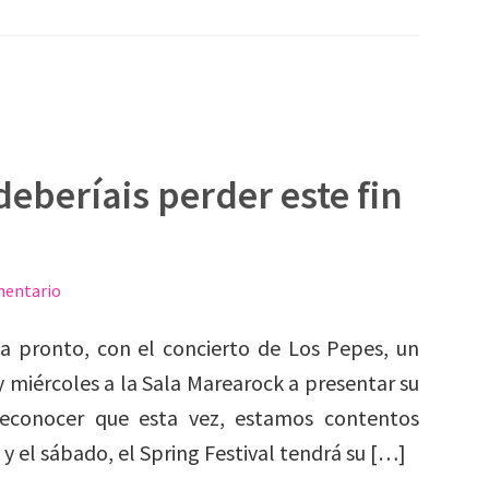
deberíais perder este fin
mentario
za pronto, con el concierto de Los Pepes, un
 miércoles a la Sala Marearock a presentar su
econocer que esta vez, estamos contentos
 el sábado, el Spring Festival tendrá su […]