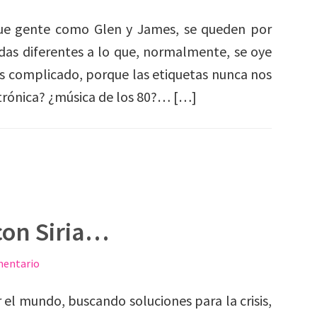
que gente como Glen y James, se queden por
das diferentes a lo que, normalmente, se oye
 es complicado, porque las etiquetas nunca nos
trónica? ¿música de los 80?… […]
con Siria…
mentario
el mundo, buscando soluciones para la crisis,