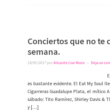
Conciertos que no te 
semana.
24/05/2017
por
Alicante Live Music
Deja un co
E
es bastante evidente. El Eat My Soul lle
Cigarreras Guadalupe Plata, el mítico A
sábado: Tito Ramírez, Shirley Davis & T
y […]