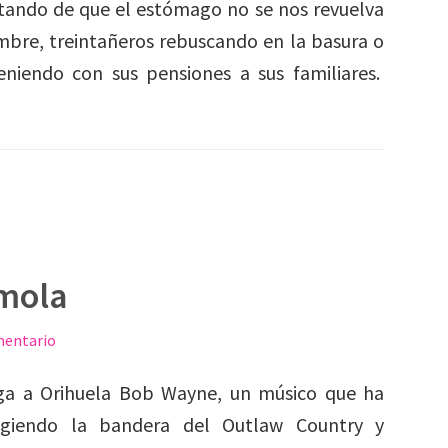
ratando de que el estómago no se nos revuelva
bre, treintañeros rebuscando en la basura o
eniendo con sus pensiones a sus familiares.
mola
mentario
ega a Orihuela Bob Wayne, un músico que ha
ogiendo la bandera del Outlaw Country y