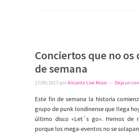
Conciertos que no os 
de semana
17/05/2017
por
Alicante Live Music
Deja un co
Este fin de semana la historia comien
grupo de punk londinense que llega hoy
último disco «Let´s go». Hemos de r
porque los mega-eventos no se solapan y