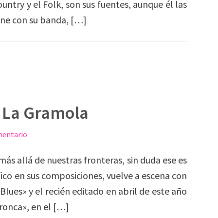
untry y el Folk, son sus fuentes, aunque él las
iene con su banda, […]
 La Gramola
mentario
más allá de nuestras fronteras, sin duda ese es
fico en sus composiciones, vuelve a escena con
lues» y el recién editado en abril de este año
onca», en el […]