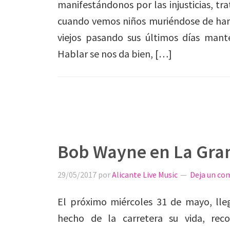
manifestándonos por las injusticias, t
cuando vemos niños muriéndose de ham
viejos pasando sus últimos días mant
Hablar se nos da bien, […]
Bob Wayne en La Gra
29/05/2017
por
Alicante Live Music
Deja un co
El próximo miércoles 31 de mayo, ll
hecho de la carretera su vida, rec