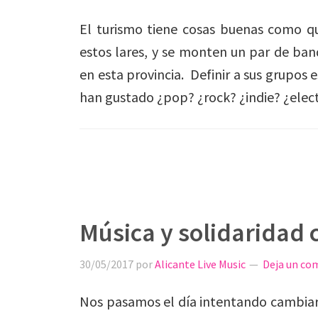
El turismo tiene cosas buenas como 
estos lares, y se monten un par de ban
en esta provincia. Definir a sus grupos
han gustado ¿pop? ¿rock? ¿indie? ¿elec
Música y solidaridad 
30/05/2017
por
Alicante Live Music
Deja un co
Nos pasamos el día intentando cambiar 