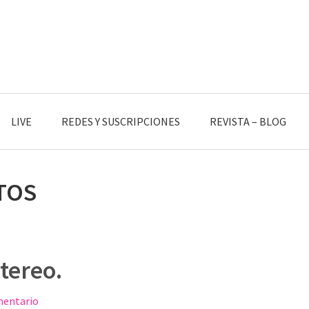
LIVE
REDES Y SUSCRIPCIONES
REVISTA – BLOG
TOS
tereo.
mentario