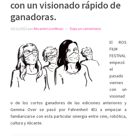
con un visionado rápido de
ganadoras.
10/11/2021
por
Alicante Live Music
Deja un comentario
El ROS
FILM
FESTIVAL
empezó
el
pasado
viernes
con un
visionad
o de los cortos ganadores de las ediciones anteriores y
Gemma Over se pasó por Fahrenheit 451 a empezar a
familiarizarse con esta particular sinergia entre cine, robótica,
cultura y Alicante.