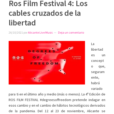
Ros Film Festival 4: Los
cables cruzados de la
libertad
26/10/2021
por
Alicante Live Music
Deja un comentario
La
libertad
es un
concept
o que,
seguram
ente,
habrá
variado
para ti en el último año y medio (más o menos). La 4ª Edición de
ROS FILM FESTIVAL #degreesoffreedom pretende indagar en
esos cambio y en el cambio de hábitos tecnológicos derivados
de la pandemia. Del 12 al 23 de noviembre, Alicante se