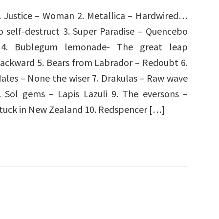
. Justice – Woman 2. Metallica – Hardwired…
o self-destruct 3. Super Paradise – Quencebo
. Bublegum lemonade- The great leap
ackward 5. Bears from Labrador – Redoubt 6.
ales – None the wiser 7. Drakulas – Raw wave
. Sol gems – Lapis Lazuli 9. The eversons –
tuck in New Zealand 10. Redspencer […]