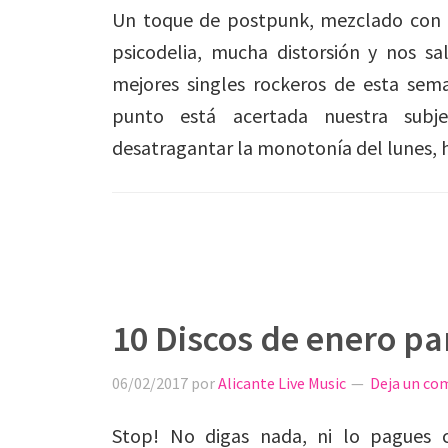
Un toque de postpunk, mezclado con 
psicodelia, mucha distorsión y nos sa
mejores singles rockeros de esta sema
punto está acertada nuestra subj
desatragantar la monotonía del lunes, 
10 Discos de enero pa
06/02/2017
por
Alicante Live Music
Deja un co
Stop! No digas nada, ni lo pagues c