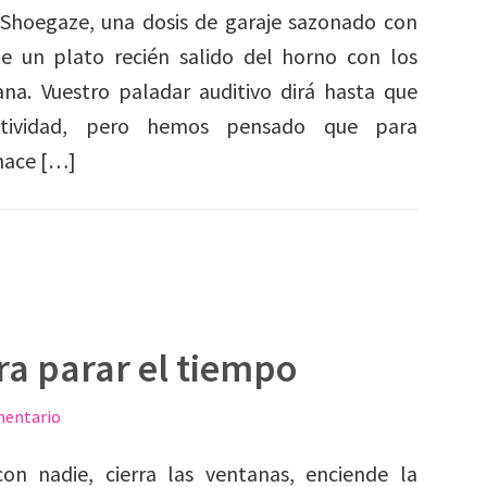
Shoegaze, una dosis de garaje sazonado con
le un plato recién salido del horno con los
na. Vuestro paladar auditivo dirá hasta que
etividad, pero hemos pensado que para
hace […]
ra parar el tiempo
mentario
on nadie, cierra las ventanas, enciende la