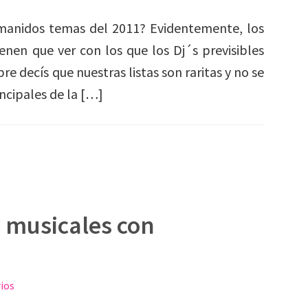
 manidos temas del 2011? Evidentemente, los
en que ver con los que los Dj´s previsibles
e decís que nuestras listas son raritas y no se
ncipales de la […]
 musicales con
ios