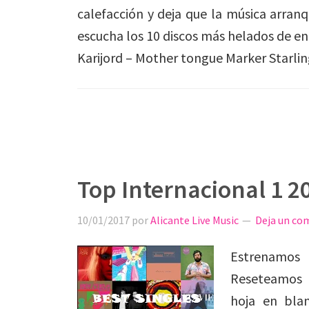
calefacción y deja que la música arran
escucha los 10 discos más helados de e
Karijord – Mother tongue Marker Starlin
Top Internacional 1 2
10/01/2017
por
Alicante Live Music
Deja un co
Estrenamo
Reseteamos l
hoja en bla