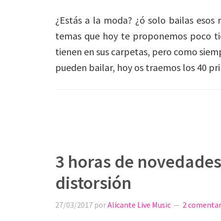
¿Estás a la moda? ¿ó solo bailas esos
temas que hoy te proponemos poco tien
tienen en sus carpetas, pero como siempr
pueden bailar, hoy os traemos los 40 pri
3 horas de novedades
distorsión
27/03/2017
por
Alicante Live Music
2 comentar