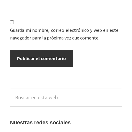
Guarda mi nombre, correo electrónico y web en este
navegador para la próxima vez que comente.
Barra
Buscar
lateral
en
esta
principal
web
Nuestras redes sociales