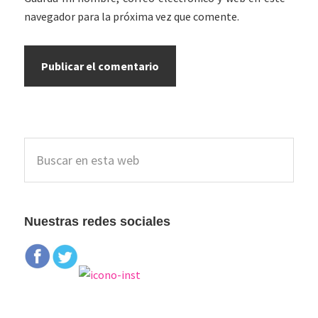
navegador para la próxima vez que comente.
Barra
Buscar
lateral
en
esta
principal
web
Nuestras redes sociales