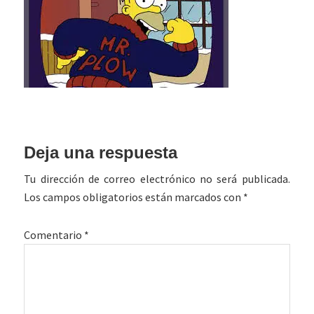
Interacciones
Deja una respuesta
con
Tu dirección de correo electrónico no será publicada.
los
Los campos obligatorios están marcados con
*
lectores
Comentario
*