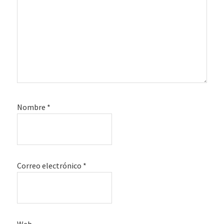
Nombre
*
Correo electrónico
*
Web