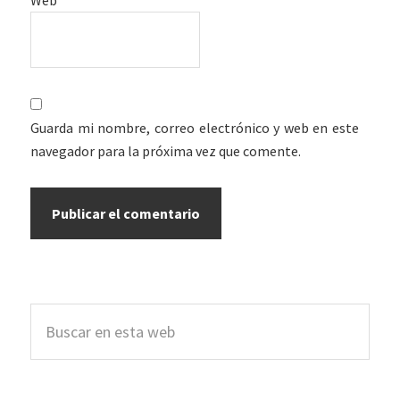
Guarda mi nombre, correo electrónico y web en este
navegador para la próxima vez que comente.
Barra
Buscar
lateral
en
esta
principal
web