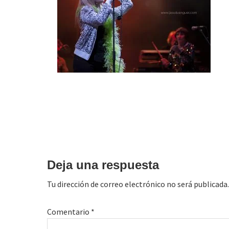
Interacciones
con
Deja una respuesta
los
Tu dirección de correo electrónico no será publicada.
lectores
Comentario
*