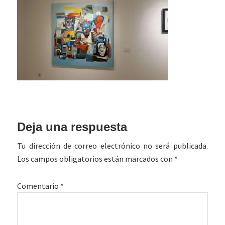
Interacciones
Deja una respuesta
con
Tu dirección de correo electrónico no será publicada.
los
Los campos obligatorios están marcados con
*
lectores
Comentario
*