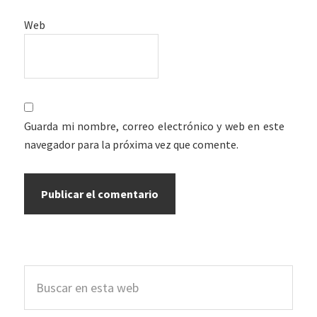
Web
Guarda mi nombre, correo electrónico y web en este
navegador para la próxima vez que comente.
Barra
Buscar
lateral
en
esta