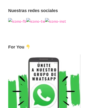
principal
web
Nuestras redes sociales
For You