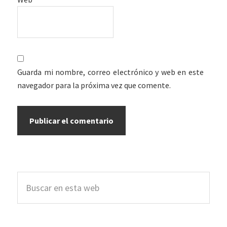
Guarda mi nombre, correo electrónico y web en este
navegador para la próxima vez que comente.
Barra
Buscar
lateral
en
esta
principal
web