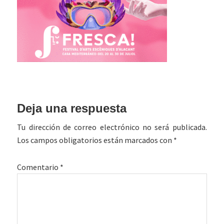
Interacciones
Deja una respuesta
con
Tu dirección de correo electrónico no será publicada.
los
Los campos obligatorios están marcados con
*
lectores
Comentario
*