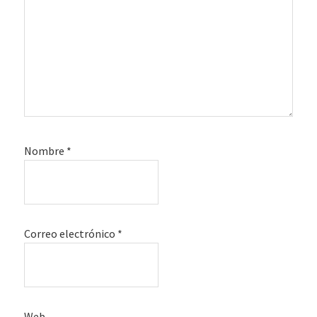
Nombre
*
Correo electrónico
*
Web