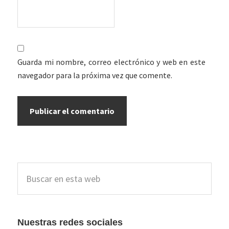
Guarda mi nombre, correo electrónico y web en este
navegador para la próxima vez que comente.
Barra
Buscar
lateral
en
esta
principal
web
Nuestras redes sociales