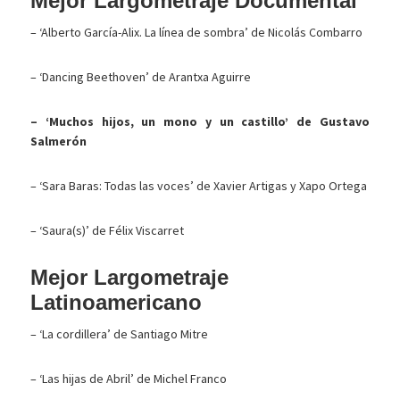
Mejor Largometraje Documental
– ‘Alberto García-Alix. La línea de sombra’ de Nicolás Combarro
– ‘Dancing Beethoven’ de Arantxa Aguirre
– ‘Muchos hijos, un mono y un castillo’ de Gustavo
Salmerón
– ‘Sara Baras: Todas las voces’ de Xavier Artigas y Xapo Ortega
– ‘Saura(s)’ de Félix Viscarret
Mejor Largometraje
Latinoamericano
– ‘La cordillera’ de Santiago Mitre
– ‘Las hijas de Abril’ de Michel Franco