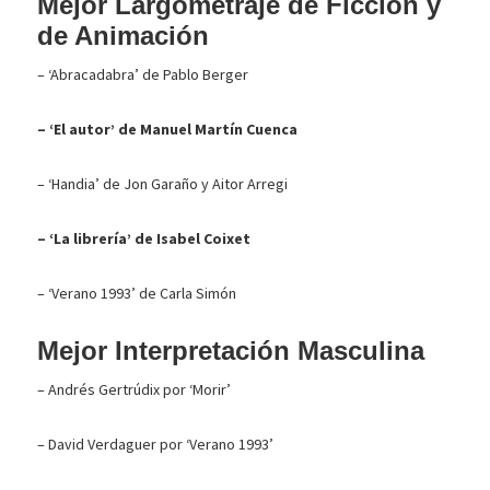
Mejor Largometraje de Ficción y
de Animación
– ‘Abracadabra’ de Pablo Berger
– ‘El autor’ de Manuel Martín Cuenca
– ‘Handia’ de Jon Garaño y Aitor Arregi
– ‘La librería’ de Isabel Coixet
– ‘Verano 1993’ de Carla Simón
Mejor Interpretación Masculina
– Andrés Gertrúdix por ‘Morir’
– David Verdaguer por ‘Verano 1993’