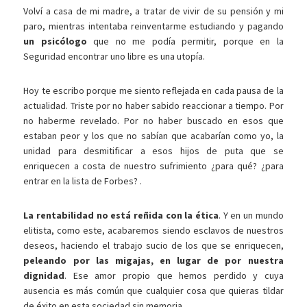
Volví a casa de mi madre, a tratar de vivir de su pensión y mi
paro, mientras intentaba reinventarme estudiando y pagando
un psicólogo
que no me podía permitir, porque en la
Seguridad encontrar uno libre es una utopía.
Hoy te escribo porque me siento reflejada en cada pausa de la
actualidad. Triste por no haber sabido reaccionar a tiempo. Por
no haberme revelado. Por no haber buscado en esos que
estaban peor y los que no sabían que acabarían como yo, la
unidad para desmitificar a esos hijos de puta que se
enriquecen a costa de nuestro sufrimiento ¿para qué? ¿para
entrar en la lista de Forbes? .
La rentabilidad no está reñida con la ética
. Y en un mundo
elitista, como este, acabaremos siendo esclavos de nuestros
deseos, haciendo el trabajo sucio de los que se enriquecen,
peleando por las migajas, en lugar de por nuestra
dignidad
. Ese amor propio que hemos perdido y cuya
ausencia es más común que cualquier cosa que quieras tildar
de éxito en esta sociedad sin memoria.