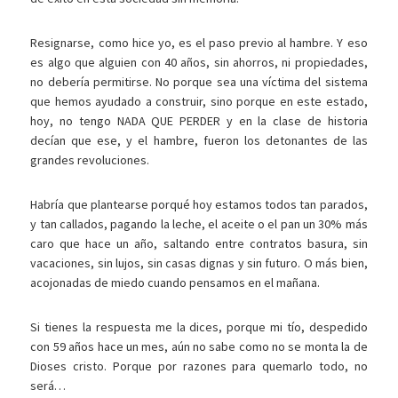
Resignarse, como hice yo, es el paso previo al hambre. Y eso
es algo que alguien con 40 años, sin ahorros, ni propiedades,
no debería permitirse. No porque sea una víctima del sistema
que hemos ayudado a construir, sino porque en este estado,
hoy, no tengo NADA QUE PERDER y en la clase de historia
decían que ese, y el hambre, fueron los detonantes de las
grandes revoluciones.
Habría que plantearse porqué hoy estamos todos tan parados,
y tan callados, pagando la leche, el aceite o el pan un 30% más
caro que hace un año, saltando entre contratos basura, sin
vacaciones, sin lujos, sin casas dignas y sin futuro. O más bien,
acojonadas de miedo cuando pensamos en el mañana.
Si tienes la respuesta me la dices, porque mi tío, despedido
con 59 años hace un mes, aún no sabe como no se monta la de
Dioses cristo. Porque por razones para quemarlo todo, no
será…