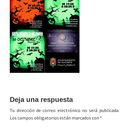
Interacciones
Deja una respuesta
con
Tu dirección de correo electrónico no será publicada.
los
Los campos obligatorios están marcados con
*
lectores