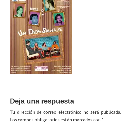
Interacciones
Deja una respuesta
con
Tu dirección de correo electrónico no será publicada.
los
Los campos obligatorios están marcados con
*
lectores