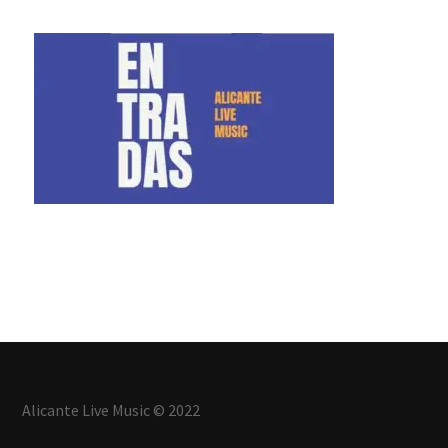
Alicante Live Music © 2022