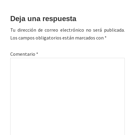
Interacciones
Deja una respuesta
con
Tu dirección de correo electrónico no será publicada.
los
Los campos obligatorios están marcados con
*
lectores
Comentario
*