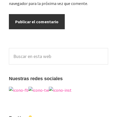
navegador para la próxima vez que comente.
Barra
Buscar
lateral
en
esta
principal
web
Nuestras redes sociales