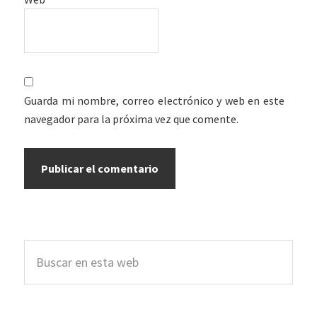
Guarda mi nombre, correo electrónico y web en este
navegador para la próxima vez que comente.
Barra
Buscar
lateral
en
esta
principal
web