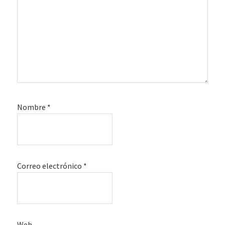
Nombre
*
Correo electrónico
*
Web