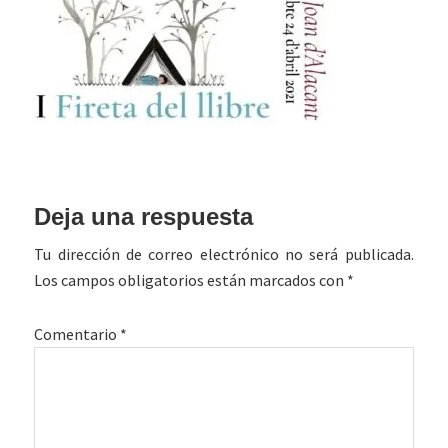
Interacciones
Deja una respuesta
con
Tu dirección de correo electrónico no será publicada.
los
Los campos obligatorios están marcados con
*
lectores
Comentario
*