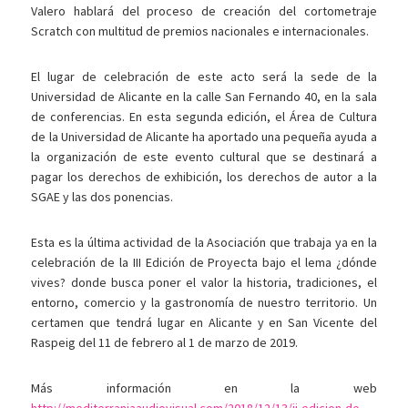
Valero hablará del proceso de creación del cortometraje
Scratch con multitud de premios nacionales e internacionales.
El lugar de celebración de este acto será la sede de la
Universidad de Alicante en la calle San Fernando 40, en la sala
de conferencias. En esta segunda edición, el Área de Cultura
de la Universidad de Alicante ha aportado una pequeña ayuda a
la organización de este evento cultural que se destinará a
pagar los derechos de exhibición, los derechos de autor a la
SGAE y las dos ponencias.
Esta es la última actividad de la Asociación que trabaja ya en la
celebración de la III Edición de Proyecta bajo el lema ¿dónde
vives? donde busca poner el valor la historia, tradiciones, el
entorno, comercio y la gastronomía de nuestro territorio. Un
certamen que tendrá lugar en Alicante y en San Vicente del
Raspeig del 11 de febrero al 1 de marzo de 2019.
Más información en la web