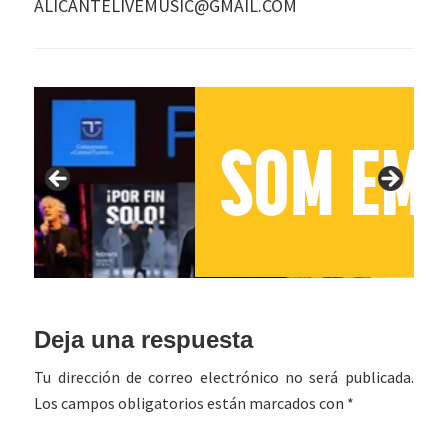
ALICANTELIVEMUSIC@GMAIL.COM
Interacciones
Deja una respuesta
con
Tu dirección de correo electrónico no será publicada.
los
Los campos obligatorios están marcados con
*
lectores