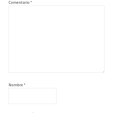
Comentario
*
Nombre
*