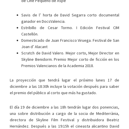
de Cine Pequeño de Aspe
Savis de l’ horta de David Segarra corto documental
ganador en DocsValencia.
Estribillo de Cesar Tormo. I Edición Festival CIM
Castellón.
Domesticado de Juan Francisco Viruega. Festival de San
Joan d’ Alacant
Scratch de David Valero. Mejor corto, Mejor Director en
Skyline Benidorm. Premio Mejor corto de ficción en los
Premios Valencianos de la Academia 2018.
La proyección que tendrá lugar el próximo lunes 17 de
diciembre a las 18:30h incluye la votación después para saber
el premio del público al corto que más ha gustado.
El día 19 de diciembre a las 18h tendrán lugar dos ponencias,
una sobre distribución a cargo de la socia de Mediterrània,
directora de Skyline Film Festival y distribuidora Beatriz
Hernández. Después a las 19:15h el cineasta alicantino David