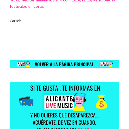
http://mediterraniaaudiovisual.com/2018/12/13/ii-edicion-de-
festivales-en-corto/
Cartel: