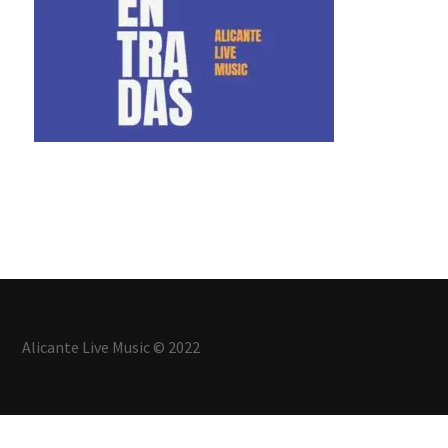
Alicante Live Music © 2022