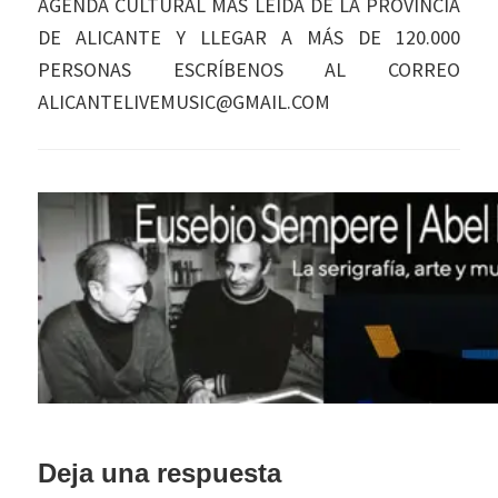
AGENDA CULTURAL MÁS LEÍDA DE LA PROVINCIA
DE ALICANTE Y LLEGAR A MÁS DE 120.000
PERSONAS ESCRÍBENOS AL CORREO
ALICANTELIVEMUSIC@GMAIL.COM
Interacciones
Deja una respuesta